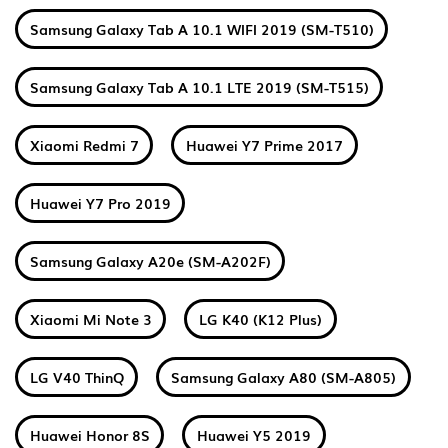
Samsung Galaxy Tab A 10.1 WIFI 2019 (SM-T510)
Samsung Galaxy Tab A 10.1 LTE 2019 (SM-T515)
Xiaomi Redmi 7
Huawei Y7 Prime 2017
Huawei Y7 Pro 2019
Samsung Galaxy A20e (SM-A202F)
Xiaomi Mi Note 3
LG K40 (K12 Plus)
LG V40 ThinQ
Samsung Galaxy A80 (SM-A805)
Huawei Honor 8S
Huawei Y5 2019