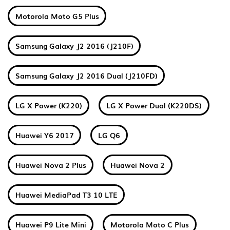
Motorola Moto G5 Plus
Samsung Galaxy J2 2016 (J210F)
Samsung Galaxy J2 2016 Dual (J210FD)
LG X Power (K220)
LG X Power Dual (K220DS)
Huawei Y6 2017
LG Q6
Huawei Nova 2 Plus
Huawei Nova 2
Huawei MediaPad T3 10 LTE
Huawei P9 Lite Mini
Motorola Moto C Plus