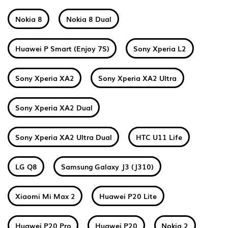
Nokia 8
Nokia 8 Dual
Huawei P Smart (Enjoy 7S)
Sony Xperia L2
Sony Xperia XA2
Sony Xperia XA2 Ultra
Sony Xperia XA2 Dual
Sony Xperia XA2 Ultra Dual
HTC U11 Life
LG Q8
Samsung Galaxy J3 (J310)
Xiaomi Mi Max 2
Huawei P20 Lite
Huawei P20 Pro
Huawei P20
Nokia 2