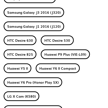
Samsung Galaxy J3 2016 (J320)
Samsung Galaxy J1 2016 (J120)
HTC Desire 630
HTC Desire 530
HTC Desire 825
Huawei P9 Plus (VIE-L09)
Huawei Y5 II
Huawei Y6 II Compact
Huawei Y6 Pro (Honor Play 5X)
LG X Cam (K580)