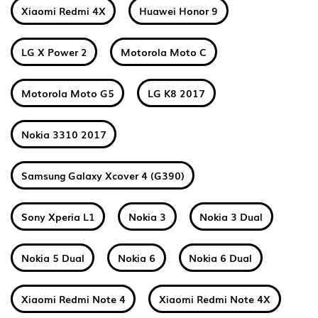
Xiaomi Redmi 4X
Huawei Honor 9
LG X Power 2
Motorola Moto C
Motorola Moto G5
LG K8 2017
Nokia 3310 2017
Samsung Galaxy Xcover 4 (G390)
Sony Xperia L1
Nokia 3
Nokia 3 Dual
Nokia 5 Dual
Nokia 6
Nokia 6 Dual
Xiaomi Redmi Note 4
Xiaomi Redmi Note 4X