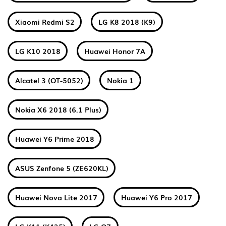
Xiaomi Redmi S2
LG K8 2018 (K9)
LG K10 2018
Huawei Honor 7A
Alcatel 3 (OT-5052)
Nokia 1
Nokia X6 2018 (6.1 Plus)
Huawei Y6 Prime 2018
ASUS Zenfone 5 (ZE620KL)
Huawei Nova Lite 2017
Huawei Y6 Pro 2017