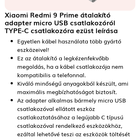
Xiaomi Redmi 9 Prime átalakító
adapter micro USB csatlakozóról
TYPE-C csatlakozóra ezüst
leírása
Egyetlen kábel használata több gyártó
eszközeivel!
Ez az átalakító a legkézenfekvőbb
megoldás, ha a kábel csatlakozója nem
kompatibilis a telefonnal.
Kiváló minőségű anyagokból készült, ami
maximális megbízhatóságot biztosít.
Az adapter alkalmas bármely micro USB
csatlakozóval ellátott eszköz
csatlakoztatásához a legújabb C típusú
csatlakozóval rendelkező eszközökhöz,
ezáltal lehetővé teszi az eszközök töltését