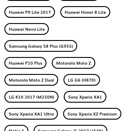
Huawei P9 Lite 2017
Huawei Honor 8 Lite
Huawei Nova Lite
Samsung Galaxy S8 Plus (G955)
Huawei P10 Plus
Motorola Moto Z
Motorola Moto Z Dual
LG G6 (H870)
LG K10 2017 (M250N)
Sony Xperia XA1
Sony Xperia XA1 Ultra
Sony Xperia XZ Premium
Nokia 5
Samsung Galaxy J5 2017 (J530)