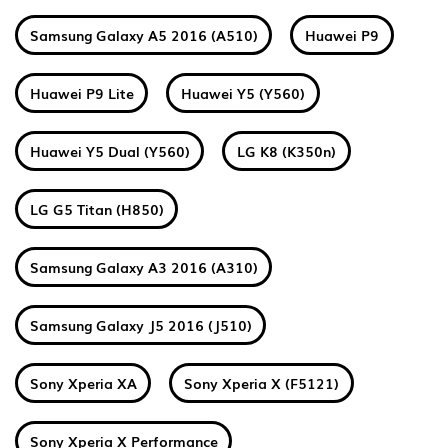
Samsung Galaxy A5 2016 (A510)
Huawei P9
Huawei P9 Lite
Huawei Y5 (Y560)
Huawei Y5 Dual (Y560)
LG K8 (K350n)
LG G5 Titan (H850)
Samsung Galaxy A3 2016 (A310)
Samsung Galaxy J5 2016 (J510)
Sony Xperia XA
Sony Xperia X (F5121)
Sony Xperia X Performance