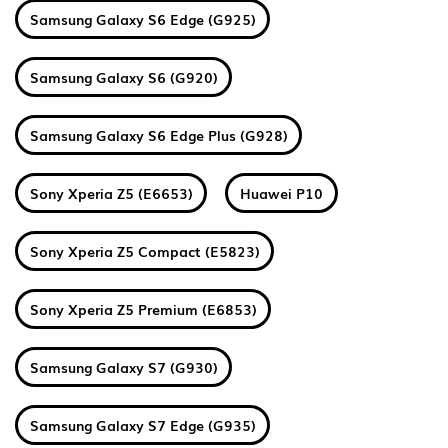
Samsung Galaxy S6 Edge (G925)
Samsung Galaxy S6 (G920)
Samsung Galaxy S6 Edge Plus (G928)
Sony Xperia Z5 (E6653)
Huawei P10
Sony Xperia Z5 Compact (E5823)
Sony Xperia Z5 Premium (E6853)
Samsung Galaxy S7 (G930)
Samsung Galaxy S7 Edge (G935)