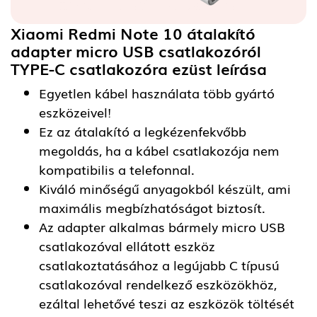
Xiaomi Redmi Note 10 átalakító
adapter micro USB csatlakozóról
TYPE-C csatlakozóra ezüst
leírása
Egyetlen kábel használata több gyártó
eszközeivel!
Ez az átalakító a legkézenfekvőbb
megoldás, ha a kábel csatlakozója nem
kompatibilis a telefonnal.
Kiváló minőségű anyagokból készült, ami
maximális megbízhatóságot biztosít.
Az adapter alkalmas bármely micro USB
csatlakozóval ellátott eszköz
csatlakoztatásához a legújabb C típusú
csatlakozóval rendelkező eszközökhöz,
ezáltal lehetővé teszi az eszközök töltését