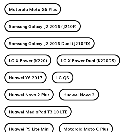
Motorola Moto G5 Plus
Samsung Galaxy J2 2016 (J210F)
Samsung Galaxy J2 2016 Dual (J210FD)
LG X Power (K220)
LG X Power Dual (K220DS)
Huawei Y6 2017
LG Q6
Huawei Nova 2 Plus
Huawei Nova 2
Huawei MediaPad T3 10 LTE
Huawei P9 Lite Mini
Motorola Moto C Plus