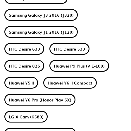
Samsung Galaxy J3 2016 (J320)
Samsung Galaxy J1 2016 (J120)
HTC Desire 630
HTC Desire 530
HTC Desire 825
Huawei P9 Plus (VIE-L09)
Huawei Y5 II
Huawei Y6 II Compact
Huawei Y6 Pro (Honor Play 5X)
LG X Cam (K580)