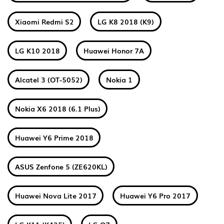
Xiaomi Redmi S2
LG K8 2018 (K9)
LG K10 2018
Huawei Honor 7A
Alcatel 3 (OT-5052)
Nokia 1
Nokia X6 2018 (6.1 Plus)
Huawei Y6 Prime 2018
ASUS Zenfone 5 (ZE620KL)
Huawei Nova Lite 2017
Huawei Y6 Pro 2017