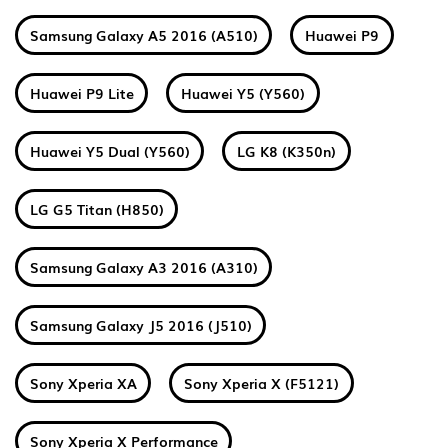
Samsung Galaxy A5 2016 (A510)
Huawei P9
Huawei P9 Lite
Huawei Y5 (Y560)
Huawei Y5 Dual (Y560)
LG K8 (K350n)
LG G5 Titan (H850)
Samsung Galaxy A3 2016 (A310)
Samsung Galaxy J5 2016 (J510)
Sony Xperia XA
Sony Xperia X (F5121)
Sony Xperia X Performance