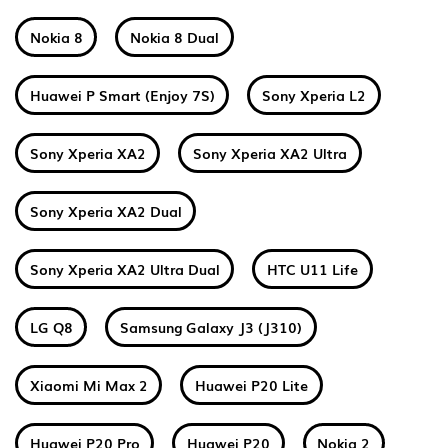
Nokia 8
Nokia 8 Dual
Huawei P Smart (Enjoy 7S)
Sony Xperia L2
Sony Xperia XA2
Sony Xperia XA2 Ultra
Sony Xperia XA2 Dual
Sony Xperia XA2 Ultra Dual
HTC U11 Life
LG Q8
Samsung Galaxy J3 (J310)
Xiaomi Mi Max 2
Huawei P20 Lite
Huawei P20 Pro
Huawei P20
Nokia 2