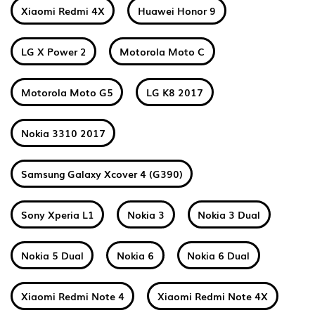
Xiaomi Redmi 4X
Huawei Honor 9
LG X Power 2
Motorola Moto C
Motorola Moto G5
LG K8 2017
Nokia 3310 2017
Samsung Galaxy Xcover 4 (G390)
Sony Xperia L1
Nokia 3
Nokia 3 Dual
Nokia 5 Dual
Nokia 6
Nokia 6 Dual
Xiaomi Redmi Note 4
Xiaomi Redmi Note 4X