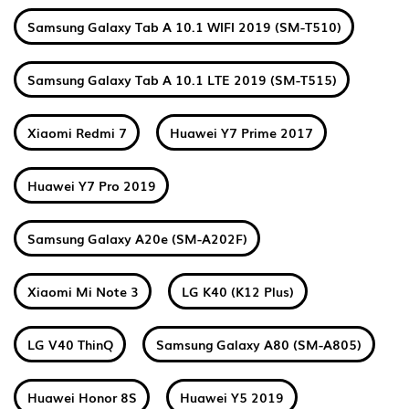
Samsung Galaxy Tab A 10.1 WIFI 2019 (SM-T510)
Samsung Galaxy Tab A 10.1 LTE 2019 (SM-T515)
Xiaomi Redmi 7
Huawei Y7 Prime 2017
Huawei Y7 Pro 2019
Samsung Galaxy A20e (SM-A202F)
Xiaomi Mi Note 3
LG K40 (K12 Plus)
LG V40 ThinQ
Samsung Galaxy A80 (SM-A805)
Huawei Honor 8S
Huawei Y5 2019