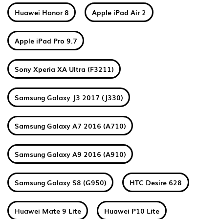
Huawei Honor 8
Apple iPad Air 2
Apple iPad Pro 9.7
Sony Xperia XA Ultra (F3211)
Samsung Galaxy J3 2017 (J330)
Samsung Galaxy A7 2016 (A710)
Samsung Galaxy A9 2016 (A910)
Samsung Galaxy S8 (G950)
HTC Desire 628
Huawei Mate 9 Lite
Huawei P10 Lite