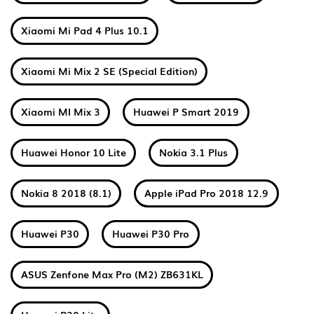
Xiaomi Mi Pad 4 Plus 10.1
Xiaomi Mi Mix 2 SE (Special Edition)
Xiaomi MI Mix 3
Huawei P Smart 2019
Huawei Honor 10 Lite
Nokia 3.1 Plus
Nokia 8 2018 (8.1)
Apple iPad Pro 2018 12.9
Huawei P30
Huawei P30 Pro
ASUS Zenfone Max Pro (M2) ZB631KL