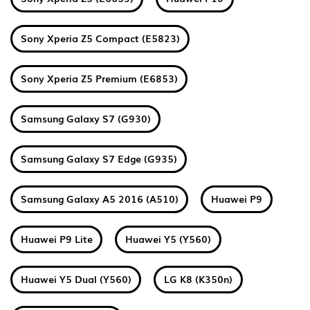
Sony Xperia Z5 Compact (E5823)
Sony Xperia Z5 Premium (E6853)
Samsung Galaxy S7 (G930)
Samsung Galaxy S7 Edge (G935)
Samsung Galaxy A5 2016 (A510)
Huawei P9
Huawei P9 Lite
Huawei Y5 (Y560)
Huawei Y5 Dual (Y560)
LG K8 (K350n)