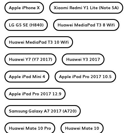
Apple iPhone X
Xiaomi Redmi Y1 Lite (Note 5A)
LG G5 SE (H840)
Huawei MediaPad T3 8 Wifi
Huawei MediaPad T3 10 Wifi
Huawei Y7 (Y7 2017)
Huawei Y3 2017
Apple iPad Mini 4
Apple iPad Pro 2017 10.5
Apple iPad Pro 2017 12.9
Samsung Galaxy A7 2017 (A720)
Huawei Mate 10 Pro
Huawei Mate 10