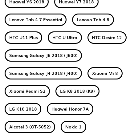
Huawei Y6 2018
Huawei Y7 2018
Lenovo Tab 4 7 Essential
Lenovo Tab 4 8
HTC U11 Plus
HTC U Ultra
HTC Desire 12
Samsung Galaxy J6 2018 (J600)
Samsung Galaxy J4 2018 (J400)
Xiaomi Mi 8
Xiaomi Redmi S2
LG K8 2018 (K9)
LG K10 2018
Huawei Honor 7A
Alcatel 3 (OT-5052)
Nokia 1