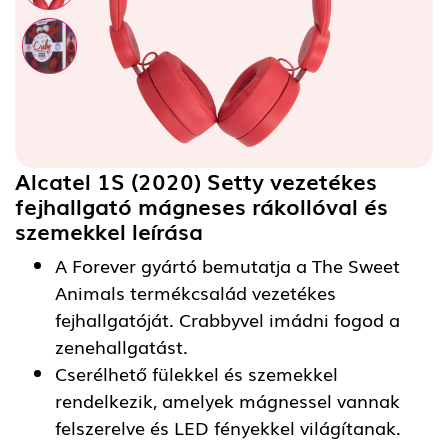
Alcatel 1S (2020) Setty vezetékes
fejhallgató mágneses rákollóval és
szemekkel
leírása
A Forever gyártó bemutatja a The Sweet
Animals termékcsalád vezetékes
fejhallgatóját. Crabbyvel imádni fogod a
zenehallgatást.
Cserélhető fülekkel és szemekkel
rendelkezik, amelyek mágnessel vannak
felszerelve és LED fényekkel világítanak.