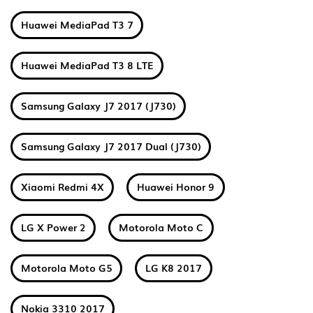
Huawei MediaPad T3 7
Huawei MediaPad T3 8 LTE
Samsung Galaxy J7 2017 (J730)
Samsung Galaxy J7 2017 Dual (J730)
Xiaomi Redmi 4X
Huawei Honor 9
LG X Power 2
Motorola Moto C
Motorola Moto G5
LG K8 2017
Nokia 3310 2017