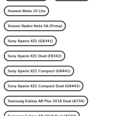
Huawei Mate 10 Lite
Xiaomi Redmi Note 5A (Prime)
Sony Xperia XZ1 (G8341)
Sony Xperia XZ1 Dual (F8342)
Sony Xperia XZ1 Compact (G8441)
Sony Xperia XZ1 Compact Dual (G8442)
Samsung Galaxy A8 Plus 2018 Dual (A730)
Samsung Galaxy A8 2018 Dual (A530)