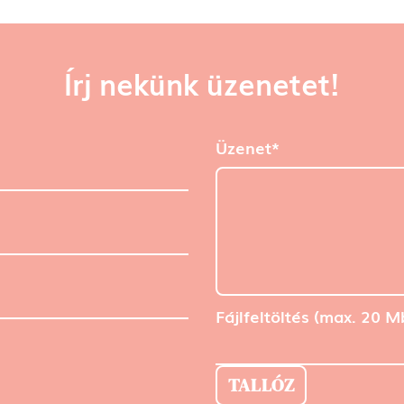
Írj nekünk üzenetet!
Üzenet*
Fájlfeltöltés (max. 20 M
TALLÓZ