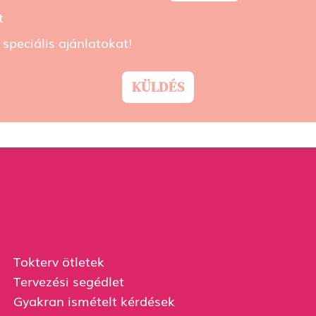
t
speciális ajánlatokat!
KÜLDÉS
Tokterv ötletek
Tervezési segédlet
Gyakran ismételt kérdések