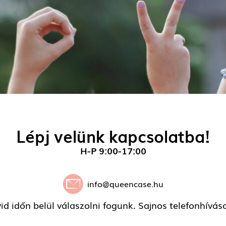
Lépj velünk kapcsolatba!
H-P 9:00-17:00
info@queencase.hu
vid időn belül válaszolni fogunk. Sajnos telefonhívá