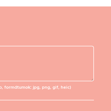
b, formátumok: jpg, png, gif, heic)