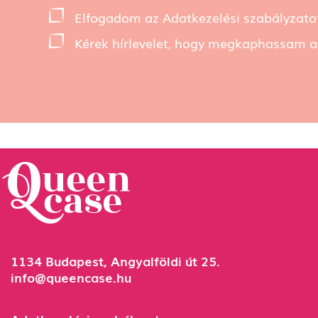
Elfogadom az
Adatkezelési szabályzato
Kérek hírlevelet, hogy megkaphassam a 
1134 Budapest, Angyalföldi út 25.
info@queencase.hu