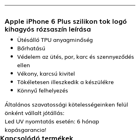
Apple iPhone 6 Plus szilikon tok logó
kihagyós rózsaszín
leírása
Ütésálló TPU anyagminőség
Bőrhatású
Védelem az ütés, por, karc és szennyeződés
ellen
Vékony, karcsú kivitel
Tökéletesen illeszkedik a készülékre
Könnyű felhelyezés
Általános szavatossági kötelességeinken felül
önként vállalt jótállás:
Led UV nyomtatás esetén: 6 hónap
kopásgarancia!
Kapcsolódó termékek