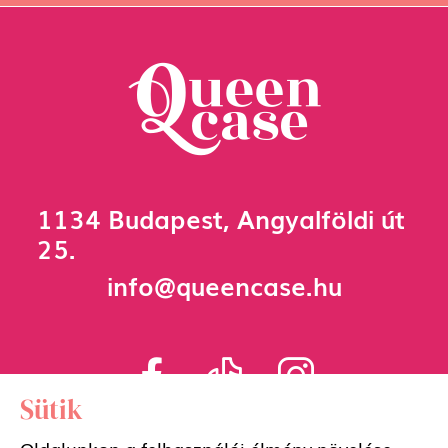
1134 Budapest, Angyalföldi út
25.
info@queencase.hu
Sütik