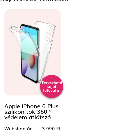
Tervezhető
saját
fotóval is!
Apple iPhone 6 Plus
szilikon tok 360 °
védelem átlátszó
Webshop ár
3.990 Ft