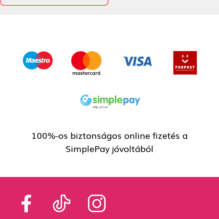
TOVÁBBI VÉLEMÉNYEK
100%-os biztonságos online fizetés a
SimplePay jóvoltából