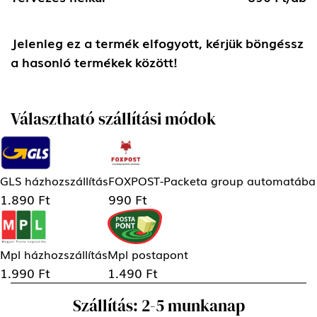
Jelenleg ez a termék elfogyott, kérjük böngéssz
a hasonló termékek között!
Választható szállítási módok
GLS házhozszállítás
FOXPOST-Packeta group automatába
1.890 Ft
990 Ft
Mpl házhozszállítás
Mpl postapont
1.990 Ft
1.490 Ft
Szállítás: 2-5 munkanap