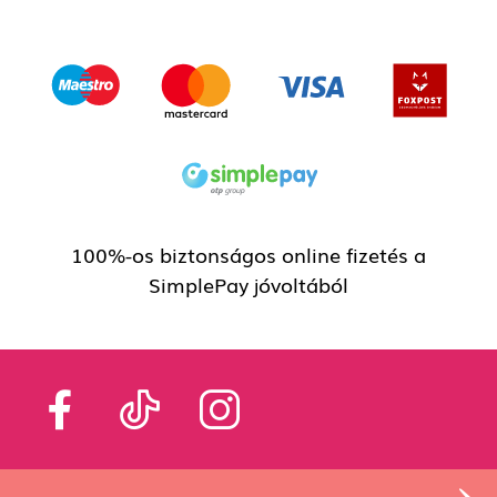
100%-os biztonságos online fizetés a
SimplePay jóvoltából