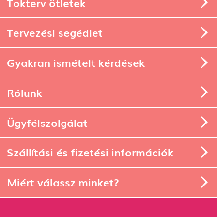
Tokterv ötletek
Tervezési segédlet
Gyakran ismételt kérdések
Rólunk
Ügyfélszolgálat
Szállítási és fizetési információk
Miért válassz minket?