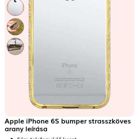
Apple iPhone 6S bumper strasszköves
arany
leírása
Fém telefonvédő keret