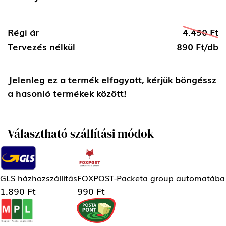
Régi ár
4.490 Ft
Tervezés nélkül
890 Ft/db
Jelenleg ez a termék elfogyott, kérjük böngéssz
a hasonló termékek között!
Választható szállítási módok
GLS házhozszállítás
FOXPOST-Packeta group automatába
1.890 Ft
990 Ft