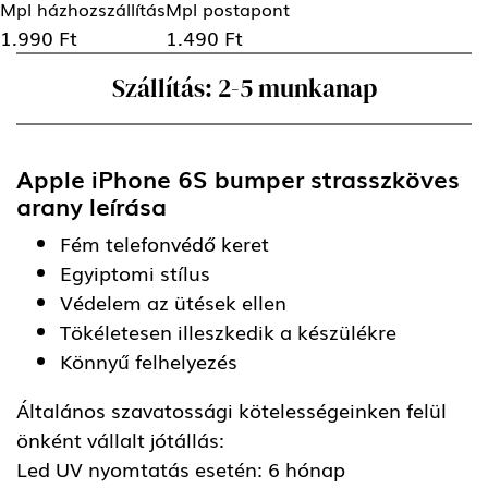
Mpl házhozszállítás
Mpl postapont
1.990 Ft
1.490 Ft
Szállítás: 2-5 munkanap
Apple iPhone 6S bumper strasszköves
arany
leírása
Fém telefonvédő keret
Egyiptomi stílus
Védelem az ütések ellen
Tökéletesen illeszkedik a készülékre
Könnyű felhelyezés
Általános szavatossági kötelességeinken felül
önként vállalt jótállás:
Led UV nyomtatás esetén: 6 hónap