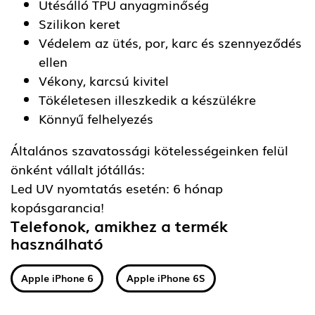
Ütésálló TPU anyagminőség
Szilikon keret
Védelem az ütés, por, karc és szennyeződés
ellen
Vékony, karcsú kivitel
Tökéletesen illeszkedik a készülékre
Könnyű felhelyezés
Általános szavatossági kötelességeinken felül
önként vállalt jótállás:
Led UV nyomtatás esetén: 6 hónap
kopásgarancia!
Telefonok, amikhez a termék
használható
Apple iPhone 6
Apple iPhone 6S