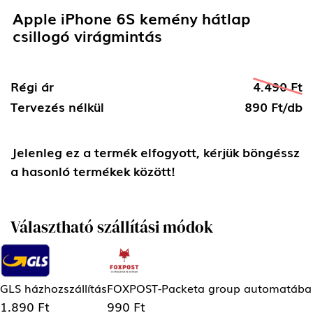
Apple iPhone 6S kemény hátlap
csillogó virágmintás
Régi ár
4.490 Ft
Tervezés nélkül
890 Ft/db
Jelenleg ez a termék elfogyott, kérjük böngéssz
a hasonló termékek között!
Választható szállítási módok
GLS házhozszállítás
FOXPOST-Packeta group automatába
1.890 Ft
990 Ft