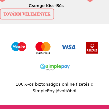
Previous
Next
Csenge Kiss-Bús
TOVÁBBI VÉLEMÉNYEK
100%-os biztonságos online fizetés a
SimplePay jóvoltából