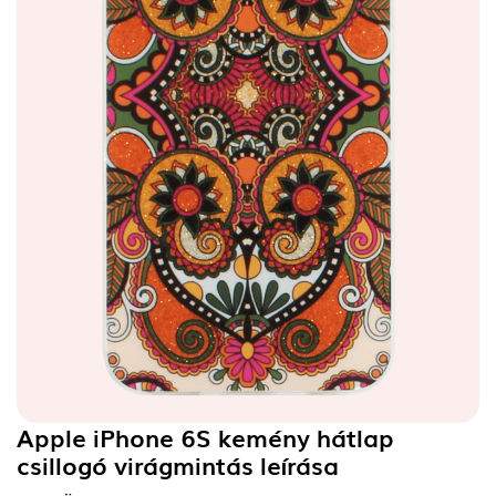
Apple iPhone 6S kemény hátlap
csillogó virágmintás
leírása