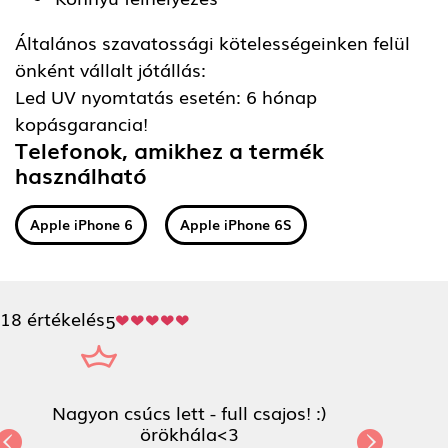
Általános szavatossági kötelességeinken felül
önként vállalt jótállás:
Led UV nyomtatás esetén: 6 hónap
kopásgarancia!
Telefonok, amikhez a termék
használható
Apple iPhone 6
Apple iPhone 6S
18 értékelés
5
Nagyon csúcs lett - full csajos! :)
örökhála<3