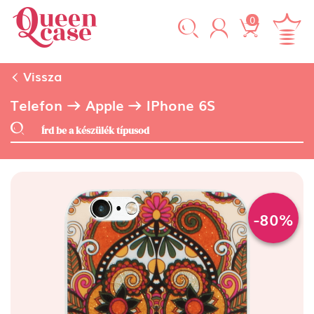
0
Vissza
Telefon
Apple
IPhone 6S
-80%