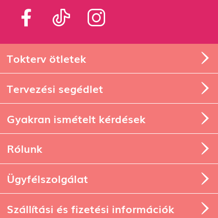
Tokterv ötletek
Tervezési segédlet
Gyakran ismételt kérdések
Rólunk
Ügyfélszolgálat
Szállítási és fizetési információk