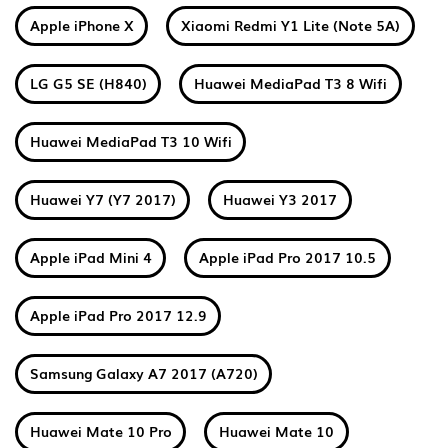
Apple iPhone X
Xiaomi Redmi Y1 Lite (Note 5A)
LG G5 SE (H840)
Huawei MediaPad T3 8 Wifi
Huawei MediaPad T3 10 Wifi
Huawei Y7 (Y7 2017)
Huawei Y3 2017
Apple iPad Mini 4
Apple iPad Pro 2017 10.5
Apple iPad Pro 2017 12.9
Samsung Galaxy A7 2017 (A720)
Huawei Mate 10 Pro
Huawei Mate 10