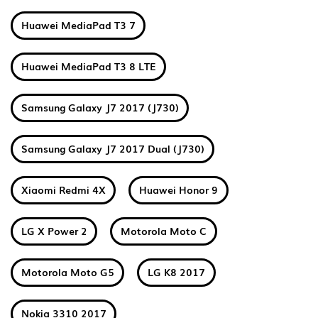
Huawei MediaPad T3 7
Huawei MediaPad T3 8 LTE
Samsung Galaxy J7 2017 (J730)
Samsung Galaxy J7 2017 Dual (J730)
Xiaomi Redmi 4X
Huawei Honor 9
LG X Power 2
Motorola Moto C
Motorola Moto G5
LG K8 2017
Nokia 3310 2017