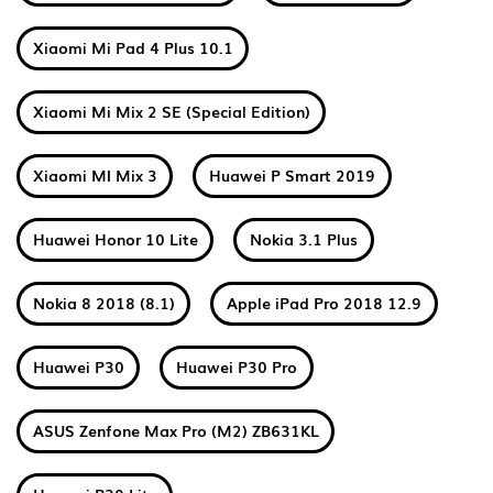
Xiaomi Mi Pad 4 Plus 10.1
Xiaomi Mi Mix 2 SE (Special Edition)
Xiaomi MI Mix 3
Huawei P Smart 2019
Huawei Honor 10 Lite
Nokia 3.1 Plus
Nokia 8 2018 (8.1)
Apple iPad Pro 2018 12.9
Huawei P30
Huawei P30 Pro
ASUS Zenfone Max Pro (M2) ZB631KL