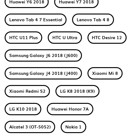
Huawei Y6 2018
Huawei Y7 2018
Lenovo Tab 4 7 Essential
Lenovo Tab 4 8
HTC U11 Plus
HTC U Ultra
HTC Desire 12
Samsung Galaxy J6 2018 (J600)
Samsung Galaxy J4 2018 (J400)
Xiaomi Mi 8
Xiaomi Redmi S2
LG K8 2018 (K9)
LG K10 2018
Huawei Honor 7A
Alcatel 3 (OT-5052)
Nokia 1