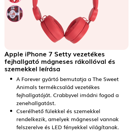
Apple iPhone 7 Setty vezetékes
fejhallgató mágneses rákollóval és
szemekkel
leírása
A Forever gyártó bemutatja a The Sweet
Animals termékcsalád vezetékes
fejhallgatóját. Crabbyvel imádni fogod a
zenehallgatást.
Cserélhető fülekkel és szemekkel
rendelkezik, amelyek mágnessel vannak
felszerelve és LED fényekkel világítanak.