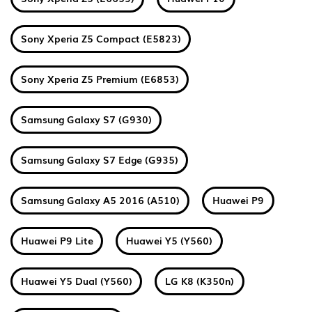
Sony Xperia Z5 Compact (E5823)
Sony Xperia Z5 Premium (E6853)
Samsung Galaxy S7 (G930)
Samsung Galaxy S7 Edge (G935)
Samsung Galaxy A5 2016 (A510)
Huawei P9
Huawei P9 Lite
Huawei Y5 (Y560)
Huawei Y5 Dual (Y560)
LG K8 (K350n)