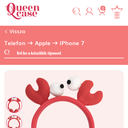
0
Vissza
Telefon
Apple
IPhone 7