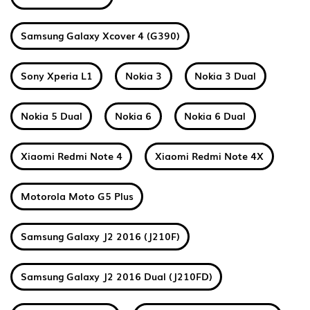
Samsung Galaxy Xcover 4 (G390)
Sony Xperia L1
Nokia 3
Nokia 3 Dual
Nokia 5 Dual
Nokia 6
Nokia 6 Dual
Xiaomi Redmi Note 4
Xiaomi Redmi Note 4X
Motorola Moto G5 Plus
Samsung Galaxy J2 2016 (J210F)
Samsung Galaxy J2 2016 Dual (J210FD)