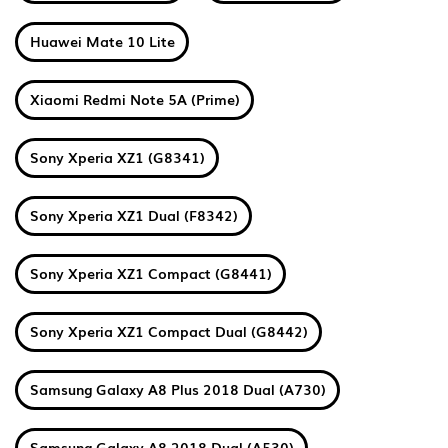
Huawei Mate 10 Lite
Xiaomi Redmi Note 5A (Prime)
Sony Xperia XZ1 (G8341)
Sony Xperia XZ1 Dual (F8342)
Sony Xperia XZ1 Compact (G8441)
Sony Xperia XZ1 Compact Dual (G8442)
Samsung Galaxy A8 Plus 2018 Dual (A730)
Samsung Galaxy A8 2018 Dual (A530)