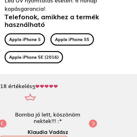
kopásgarancia!
Telefonok, amikhez a termék
használható
Apple iPhone 5
Apple iPhone 5S
Apple iPhone SE (2016)
18 értékelés
5
Bomba jó lett, köszönöm
nektek!!! :*
Previous
Next
Klaudia Vadász