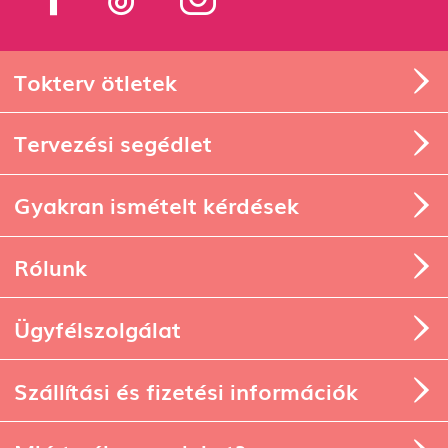
Tokterv ötletek
Tervezési segédlet
Gyakran ismételt kérdések
Rólunk
Ügyfélszolgálat
Szállítási és fizetési információk