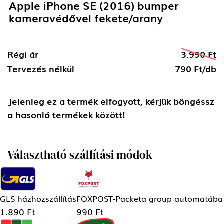
Apple iPhone SE (2016) bumper
kameravédővel fekete/arany
Régi ár
3.990 Ft
Tervezés nélkül
790 Ft/db
Jelenleg ez a termék elfogyott, kérjük böngéssz
a hasonló termékek között!
Választható szállítási módok
GLS házhozszállítás
FOXPOST-Packeta group automatába
1.890 Ft
990 Ft