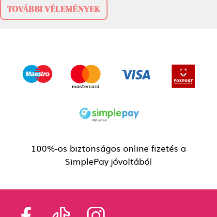
TOVÁBBI VÉLEMÉNYEK
100%-os biztonságos online fizetés a
SimplePay jóvoltából