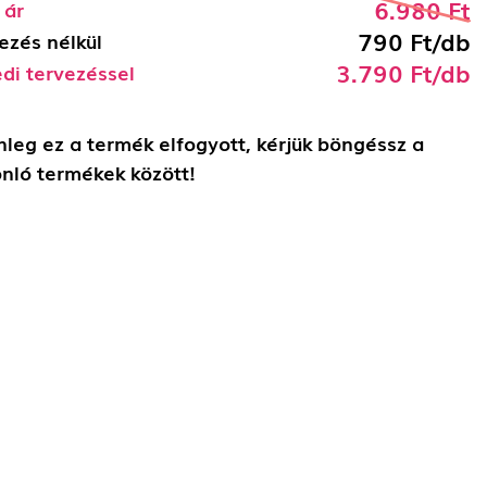
6.980 Ft
 ár
790 Ft/db
ezés nélkül
3.790 Ft/db
di tervezéssel
nleg ez a termék elfogyott, kérjük böngéssz a
nló termékek között!