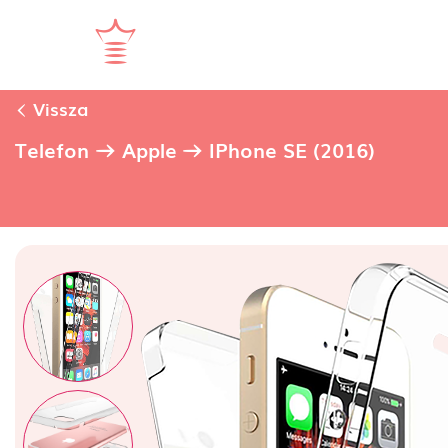
Vissza
Telefon
Apple
IPhone SE (2016)