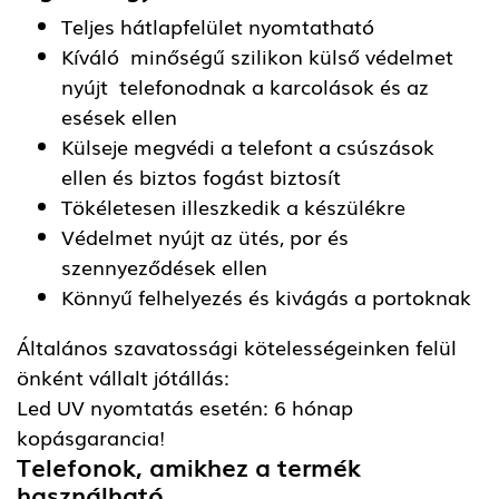
Teljes hátlapfelület nyomtatható
Kíváló minőségű szilikon külső védelmet
nyújt telefonodnak a karcolások és az
esések ellen
Külseje megvédi a telefont a csúszások
ellen és biztos fogást biztosít
Tökéletesen illeszkedik a készülékre
Védelmet nyújt az ütés, por és
szennyeződések ellen
Könnyű felhelyezés és kivágás a portoknak
Általános szavatossági kötelességeinken felül
önként vállalt jótállás:
Led UV nyomtatás esetén: 6 hónap
kopásgarancia!
Telefonok, amikhez a termék
használható