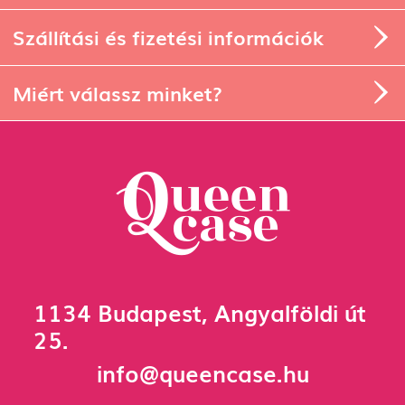
Szállítási és fizetési információk
Miért válassz minket?
1134 Budapest, Angyalföldi út
25.
info@queencase.hu