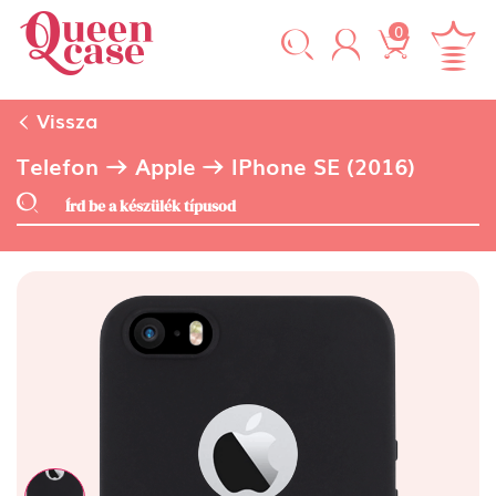
0
Vissza
Telefon
Apple
IPhone SE (2016)