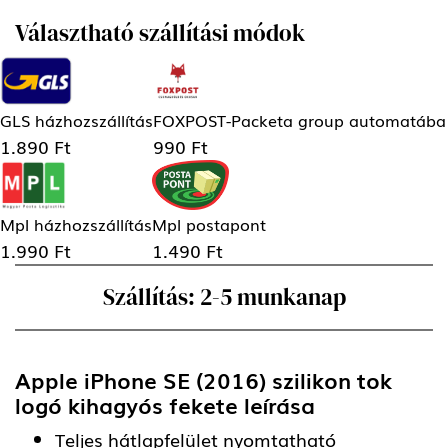
Választható szállítási módok
GLS házhozszállítás
FOXPOST-Packeta group automatába
1.890 Ft
990 Ft
Mpl házhozszállítás
Mpl postapont
1.990 Ft
1.490 Ft
Szállítás: 2-5 munkanap
Apple iPhone SE (2016) szilikon tok
logó kihagyós fekete
leírása
Teljes hátlapfelület nyomtatható