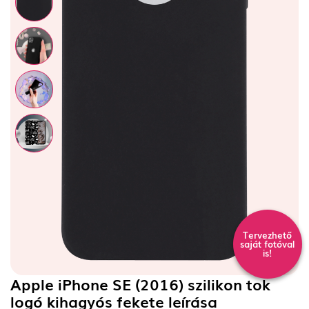
Tervezhető
saját fotóval
is!
Apple iPhone SE (2016) szilikon tok
logó kihagyós fekete
leírása