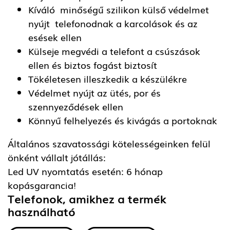
Kíváló minőségű szilikon külső védelmet
nyújt telefonodnak a karcolások és az
esések ellen
Külseje megvédi a telefont a csúszások
ellen és biztos fogást biztosít
Tökéletesen illeszkedik a készülékre
Védelmet nyújt az ütés, por és
szennyeződések ellen
Könnyű felhelyezés és kivágás a portoknak
Általános szavatossági kötelességeinken felül
önként vállalt jótállás:
Led UV nyomtatás esetén: 6 hónap
kopásgarancia!
Telefonok, amikhez a termék
használható