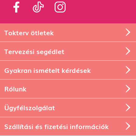
Tokterv ötletek
Tervezési segédlet
Gyakran ismételt kérdések
Rólunk
Ügyfélszolgálat
Szállítási és fizetési információk