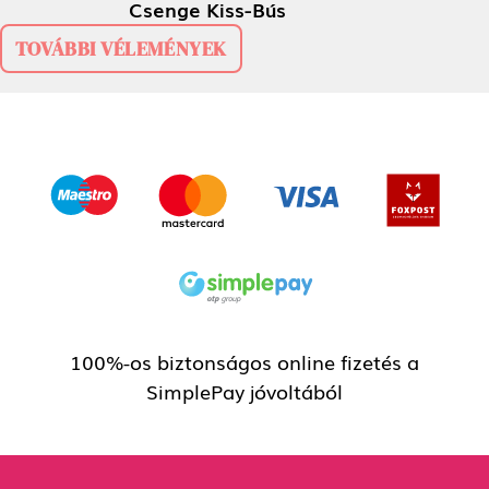
Csenge Kiss-Bús
TOVÁBBI VÉLEMÉNYEK
100%-os biztonságos online fizetés a
SimplePay jóvoltából