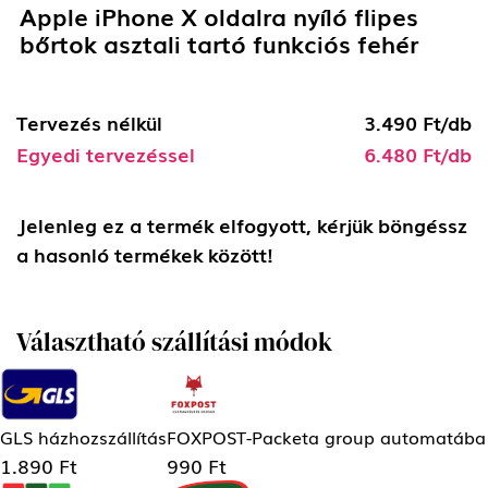
Apple iPhone X oldalra nyíló flipes
bőrtok asztali tartó funkciós fehér
Tervezés nélkül
3.490 Ft/db
Egyedi tervezéssel
6.480 Ft/db
Jelenleg ez a termék elfogyott, kérjük böngéssz
a hasonló termékek között!
Választható szállítási módok
GLS házhozszállítás
FOXPOST-Packeta group automatába
1.890 Ft
990 Ft