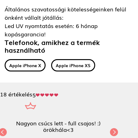
Általános szavatossági kötelességeinken felül
önként vállalt jótállás:
Led UV nyomtatás esetén: 6 hónap
kopásgarancia!
Telefonok, amikhez a termék
használható
Apple iPhone X
Apple iPhone XS
18 értékelés
5
Nagyon csúcs lett - full csajos! :)
örökhála<3
Previous
Next