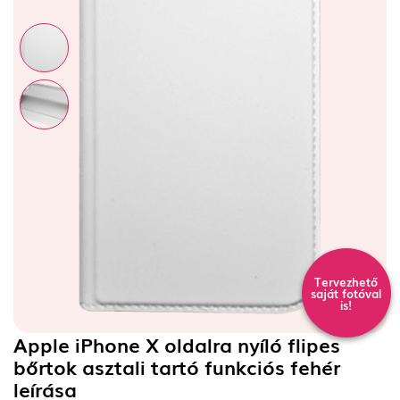
Tervezhető
saját fotóval
is!
Apple iPhone X oldalra nyíló flipes
bőrtok asztali tartó funkciós fehér
leírása