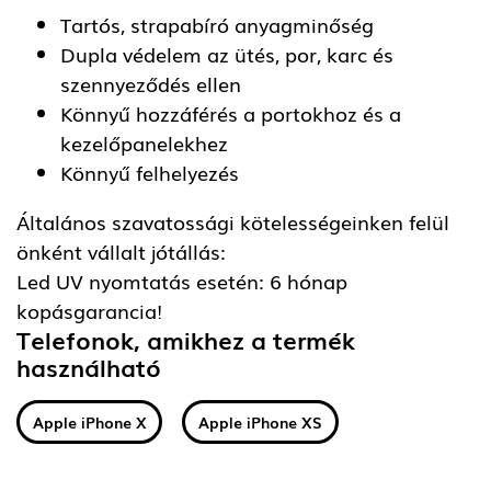
Tartós, strapabíró anyagminőség
Dupla védelem az ütés, por, karc és
szennyeződés ellen
Könnyű hozzáférés a portokhoz és a
kezelőpanelekhez
Könnyű felhelyezés
Általános szavatossági kötelességeinken felül
önként vállalt jótállás:
Led UV nyomtatás esetén: 6 hónap
kopásgarancia!
Telefonok, amikhez a termék
használható
Apple iPhone X
Apple iPhone XS