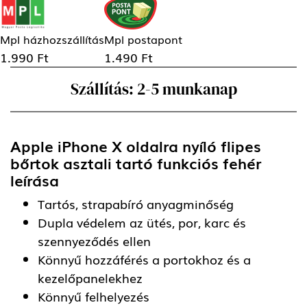
Mpl házhozszállítás
Mpl postapont
1.990 Ft
1.490 Ft
Szállítás: 2-5 munkanap
Apple iPhone X oldalra nyíló flipes
bőrtok asztali tartó funkciós fehér
leírása
Tartós, strapabíró anyagminőség
Dupla védelem az ütés, por, karc és
szennyeződés ellen
Könnyű hozzáférés a portokhoz és a
kezelőpanelekhez
Könnyű felhelyezés