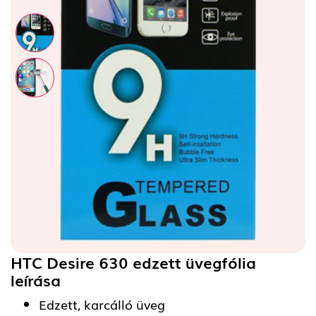
HTC Desire 630 edzett üvegfólia
leírása
Edzett, karcálló üveg