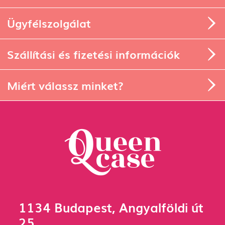
Ügyfélszolgálat
Szállítási és fizetési információk
Miért válassz minket?
1134 Budapest, Angyalföldi út
25.