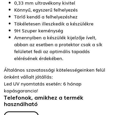
0,33 mm ultravékony kivitel
Könnyű, egyszerű felhelyezés
Törlő kendő a felhelyezéshez
Tökéletesen illeszkedik a készülékre
9H Szuper keménység
Amennyiben a készülék kijelzője ívelt,
abban az esetben a protektor csak a sík
felületet fedi az optimális tapadás
elérésének érdekében.
Általános szavatossági kötelességeinken felül
önként vállalt jótállás:
Led UV nyomtatás esetén: 6 hónap
kopásgarancia!
Telefonok, amikhez a termék
használható