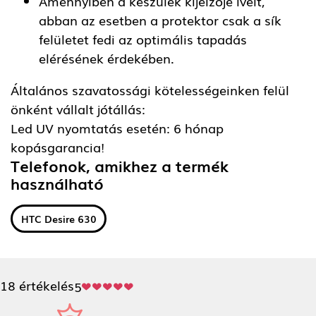
Amennyiben a készülék kijelzője ívelt,
abban az esetben a protektor csak a sík
felületet fedi az optimális tapadás
elérésének érdekében.
Általános szavatossági kötelességeinken felül
önként vállalt jótállás:
Led UV nyomtatás esetén: 6 hónap
kopásgarancia!
Telefonok, amikhez a termék
használható
HTC Desire 630
18 értékelés
5