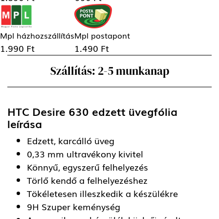
Mpl házhozszállítás
Mpl postapont
1.990 Ft
1.490 Ft
Szállítás: 2-5 munkanap
HTC Desire 630 edzett üvegfólia
leírása
Edzett, karcálló üveg
0,33 mm ultravékony kivitel
Könnyű, egyszerű felhelyezés
Törlő kendő a felhelyezéshez
Tökéletesen illeszkedik a készülékre
9H Szuper keménység