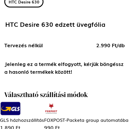
HTC Desire 630
HTC Desire 630 edzett üvegfólia
Tervezés nélkül
2.990 Ft/db
Jelenleg ez a termék elfogyott, kérjük böngéssz
a hasonló termékek között!
Választható szállítási módok
GLS házhozszállítás
FOXPOST-Packeta group automatába
1.890 Ft
990 Ft