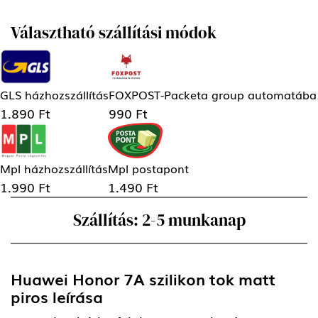
Választható szállítási módok
GLS házhozszállítás
FOXPOST-Packeta group automatába
1.890 Ft
990 Ft
Mpl házhozszállítás
Mpl postapont
1.990 Ft
1.490 Ft
Szállítás: 2-5 munkanap
Huawei Honor 7A szilikon tok matt
piros
leírása