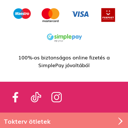
100%-os biztonságos online fizetés a
SimplePay jóvoltából
Tokterv ötletek