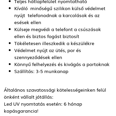
Teljes hátlapfelület nyomtatható
Kíváló minőségű szilikon külső védelmet
nyújt telefonodnak a karcolások és az
esések ellen
Külseje megvédi a telefont a csúszások
ellen és biztos fogást biztosít
Tökéletesen illeszkedik a készülékre
Védelmet nyújt az ütés, por és
szennyeződések ellen
Könnyű felhelyezés és kivágás a portoknak
Szállítás: 3-5 munkanap
Általános szavatossági kötelességeinken felül
önként vállalt jótállás:
Led UV nyomtatás esetén: 6 hónap
kopásgarancia!