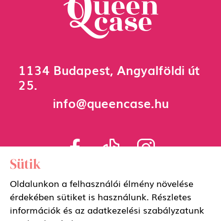
1134 Budapest, Angyalföldi út
25.
info@queencase.hu
Sütik
Adatkezelési szabályzat
Oldalunkon a felhasználói élmény növelése
érdekében sütiket is használunk. Részletes
Általános szerződési feltételek
információk és az adatkezelési szabályzatunk