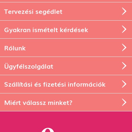
Tervezési segédlet
Gyakran ismételt kérdések
Rólunk
Ügyfélszolgálat
Szállítási és fizetési információk
Miért válassz minket?