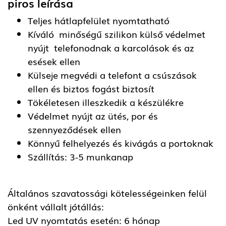
piros
leírása
Teljes hátlapfelület nyomtatható
Kíváló minőségű szilikon külső védelmet
nyújt telefonodnak a karcolások és az
esések ellen
Külseje megvédi a telefont a csúszások
ellen és biztos fogást biztosít
Tökéletesen illeszkedik a készülékre
Védelmet nyújt az ütés, por és
szennyeződések ellen
Könnyű felhelyezés és kivágás a portoknak
Szállítás: 3-5 munkanap
Általános szavatossági kötelességeinken felül
önként vállalt jótállás:
Led UV nyomtatás esetén: 6 hónap