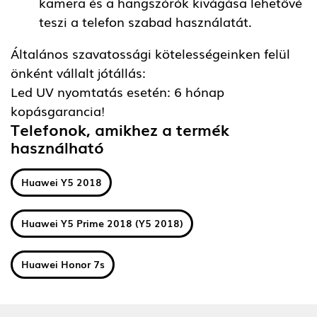
kamera és a hangszórók kivágása lehetővé
teszi a telefon szabad használatát.
Általános szavatossági kötelességeinken felül
önként vállalt jótállás:
Led UV nyomtatás esetén: 6 hónap
kopásgarancia!
Telefonok, amikhez a termék
használható
Huawei Y5 2018
Huawei Y5 Prime 2018 (Y5 2018)
Huawei Honor 7s