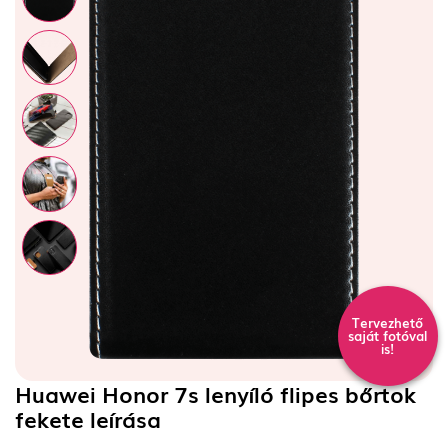
Tervezhető
saját fotóval
is!
Huawei Honor 7s lenyíló flipes bőrtok
fekete
leírása