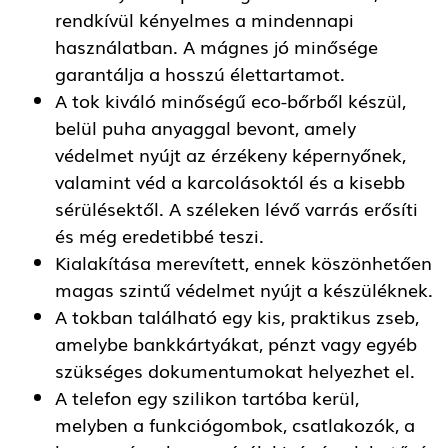
rendkívül kényelmes a mindennapi
használatban. A mágnes jó minősége
garantálja a hosszú élettartamot.
A tok kiváló minőségű eco-bőrből készül,
belül puha anyaggal bevont, amely
védelmet nyújt az érzékeny képernyőnek,
valamint véd a karcolásoktól és a kisebb
sérülésektől. A széleken lévő varrás erősíti
és még eredetibbé teszi.
Kialakítása merevített, ennek köszönhetően
magas szintű védelmet nyújt a készüléknek.
A tokban található egy kis, praktikus zseb,
amelybe bankkártyákat, pénzt vagy egyéb
szükséges dokumentumokat helyezhet el.
A telefon egy szilikon tartóba kerül,
melyben a funkciógombok, csatlakozók, a