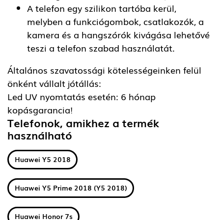
A telefon egy szilikon tartóba kerül,
melyben a funkciógombok, csatlakozók, a
kamera és a hangszórók kivágása lehetővé
teszi a telefon szabad használatát.
Általános szavatossági kötelességeinken felül
önként vállalt jótállás:
Led UV nyomtatás esetén: 6 hónap
kopásgarancia!
Telefonok, amikhez a termék
használható
Huawei Y5 2018
Huawei Y5 Prime 2018 (Y5 2018)
Huawei Honor 7s