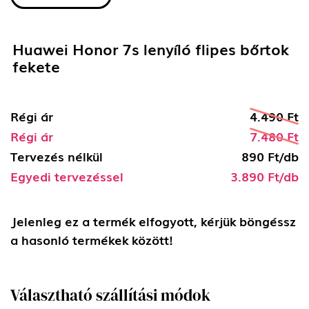
Huawei Honor 7s lenyíló flipes bőrtok
fekete
Régi ár
4.490 Ft
Régi ár
7.480 Ft
Tervezés nélkül
890 Ft/db
Egyedi tervezéssel
3.890 Ft/db
Jelenleg ez a termék elfogyott, kérjük böngéssz
a hasonló termékek között!
Választható szállítási módok