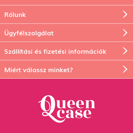
Rólunk
Ügyfélszolgálat
Szállítási és fizetési információk
Miért válassz minket?