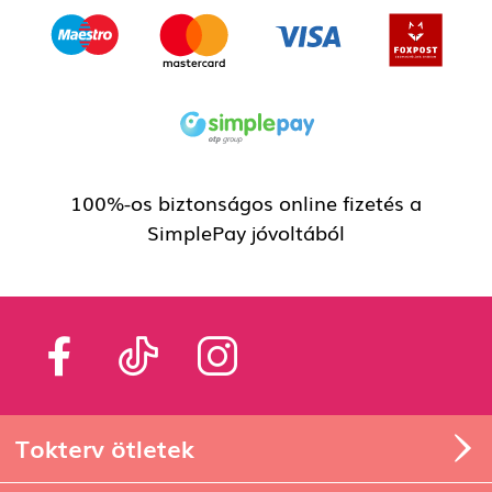
100%-os biztonságos online fizetés a
SimplePay jóvoltából
Tokterv ötletek