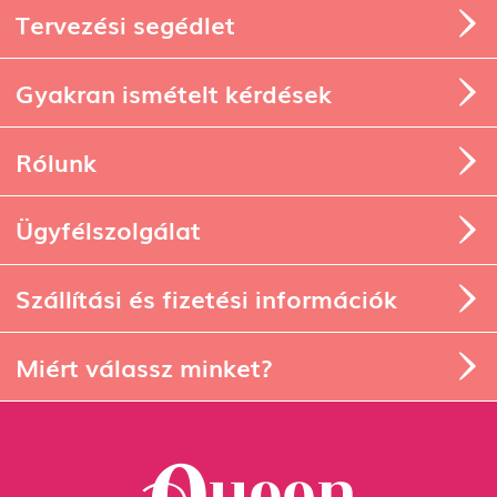
Tervezési segédlet
Gyakran ismételt kérdések
Rólunk
Ügyfélszolgálat
Szállítási és fizetési információk
Miért válassz minket?