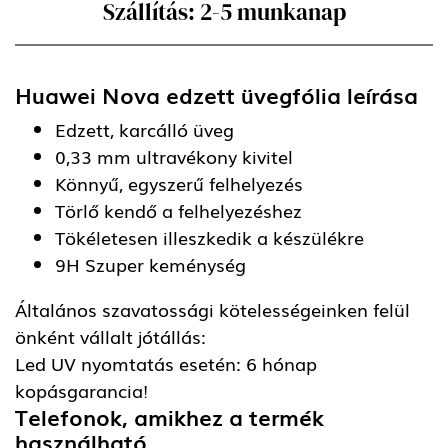
Szállítás: 2-5 munkanap
Huawei Nova edzett üvegfólia
leírása
Edzett, karcálló üveg
0,33 mm ultravékony kivitel
Könnyű, egyszerű felhelyezés
Törlő kendő a felhelyezéshez
Tökéletesen illeszkedik a készülékre
9H Szuper keménység
Általános szavatossági kötelességeinken felül
önként vállalt jótállás:
Led UV nyomtatás esetén: 6 hónap
kopásgarancia!
Telefonok, amikhez a termék
használható