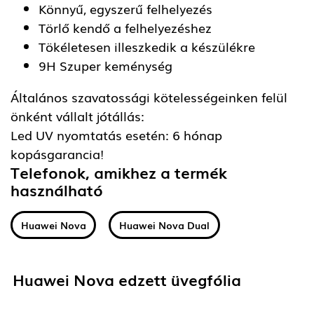
Könnyű, egyszerű felhelyezés
Törlő kendő a felhelyezéshez
Tökéletesen illeszkedik a készülékre
9H Szuper keménység
Általános szavatossági kötelességeinken felül
önként vállalt jótállás:
Led UV nyomtatás esetén: 6 hónap
kopásgarancia!
Telefonok, amikhez a termék
használható
Huawei Nova
Huawei Nova Dual
Huawei Nova edzett üvegfólia