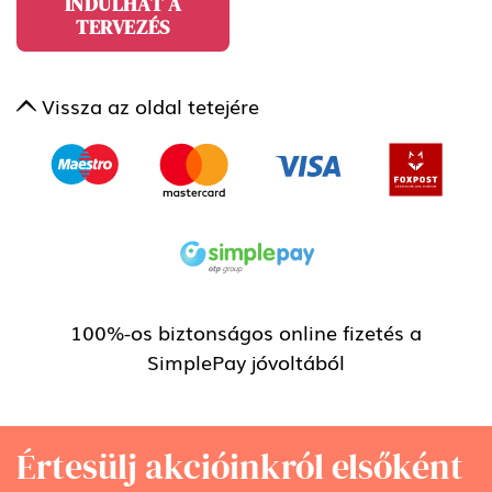
INDULHAT A
TERVEZÉS
Vissza az oldal tetejére
100%-os biztonságos online fizetés a
SimplePay jóvoltából
Értesülj akcióinkról elsőként