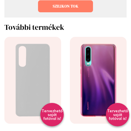
SZILIKON TOK
További termékek
Tervezhető
Tervezhető
saját
saját
fotóval is!
fotóval is!