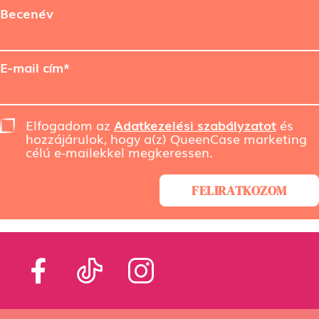
Becenév
E-mail cím*
Elfogadom az
Adatkezelési szabályzatot
és
hozzájárulok, hogy a(z) QueenCase marketing
célú e-mailekkel megkeressen.
FELIRATKOZOM