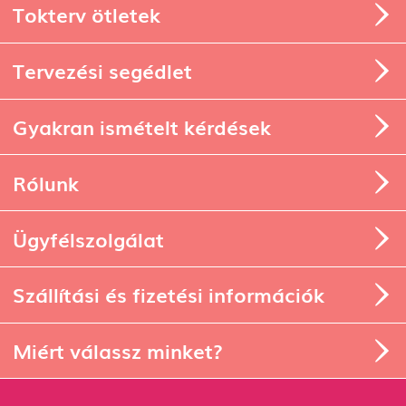
Tokterv ötletek
Tervezési segédlet
Gyakran ismételt kérdések
Rólunk
Ügyfélszolgálat
Szállítási és fizetési információk
Miért válassz minket?