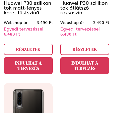
Huawei P30 szilikon
Huawei P30 szilikon
tok matt-fényes
tok átlátszó
keret füstszínű
rózsaszín
Webshop ár
3.490 Ft
Webshop ár
3.490 Ft
Egyedi tervezéssel
Egyedi tervezéssel
6.480 Ft
6.480 Ft
RÉSZLETEK
RÉSZLETEK
INDULHAT A
INDULHAT A
TERVEZÉS
TERVEZÉS