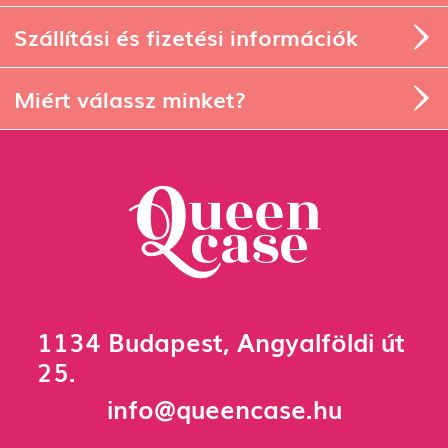
Szállítási és fizetési információk
Miért válassz minket?
1134 Budapest, Angyalföldi út
25.
info@queencase.hu