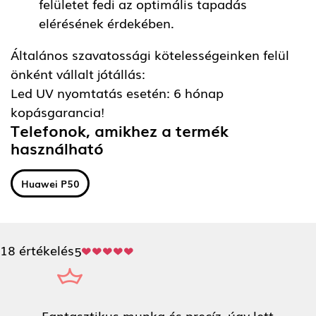
felületet fedi az optimális tapadás
elérésének érdekében.
Általános szavatossági kötelességeinken felül
önként vállalt jótállás:
Led UV nyomtatás esetén: 6 hónap
kopásgarancia!
Telefonok, amikhez a termék
használható
Huawei P50
18 értékelés
5
unka és precíz, úgy lett
Cuki lett a tok 