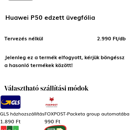
Huawei P50 edzett üvegfólia
Tervezés nélkül
2.990 Ft/db
Jelenleg ez a termék elfogyott, kérjük böngéssz
a hasonló termékek között!
Választható szállítási módok
GLS házhozszállítás
FOXPOST-Packeta group automatába
1.890 Ft
990 Ft