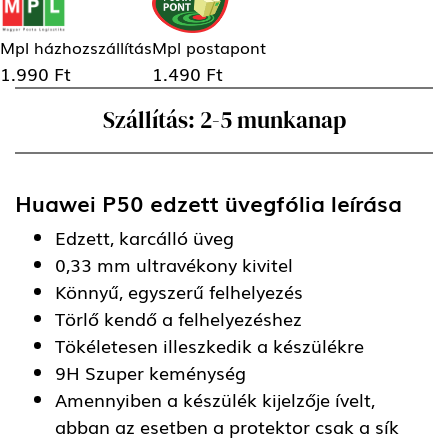
Mpl házhozszállítás
Mpl postapont
1.990 Ft
1.490 Ft
Szállítás: 2-5 munkanap
Huawei P50 edzett üvegfólia
leírása
Edzett, karcálló üveg
0,33 mm ultravékony kivitel
Könnyű, egyszerű felhelyezés
Törlő kendő a felhelyezéshez
Tökéletesen illeszkedik a készülékre
9H Szuper keménység
Amennyiben a készülék kijelzője ívelt,
abban az esetben a protektor csak a sík