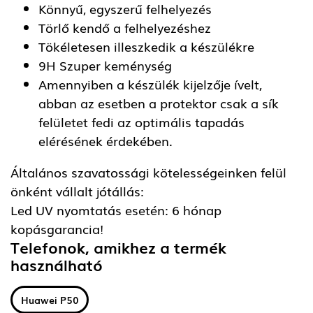
Könnyű, egyszerű felhelyezés
Törlő kendő a felhelyezéshez
Tökéletesen illeszkedik a készülékre
9H Szuper keménység
Amennyiben a készülék kijelzője ívelt,
abban az esetben a protektor csak a sík
felületet fedi az optimális tapadás
elérésének érdekében.
Általános szavatossági kötelességeinken felül
önként vállalt jótállás:
Led UV nyomtatás esetén: 6 hónap
kopásgarancia!
Telefonok, amikhez a termék
használható
Huawei P50