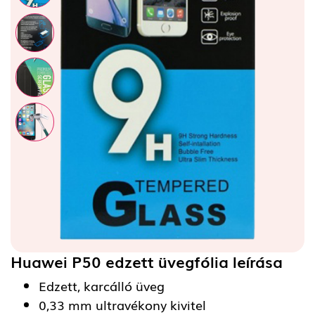
Huawei P50 edzett üvegfólia
leírása
Edzett, karcálló üveg
0,33 mm ultravékony kivitel