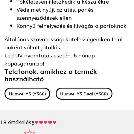
Tökéletesen illeszkedik a készülékre
Védelmet nyújt az ütés, por és
szennyeződések ellen
Könnyű felhelyezés és kivágás a portoknak
Általános szavatossági kötelességeinken felül
önként vállalt jótállás:
Led UV nyomtatás esetén: 6 hónap
kopásgarancia!
Telefonok, amikhez a termék
használható
Huawei Y5 (Y560)
Huawei Y5 Dual (Y560)
18 értékelés
5