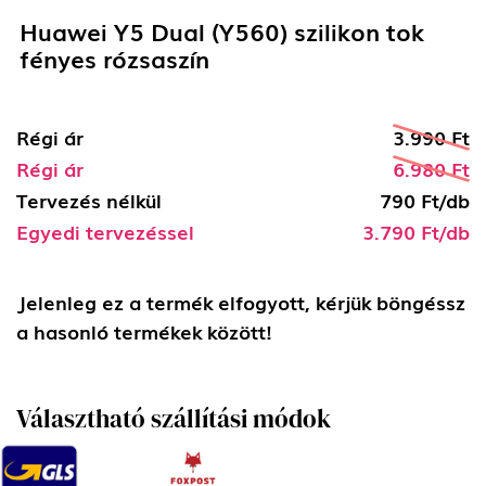
Huawei Y5 Dual (Y560) szilikon tok
fényes rózsaszín
Régi ár
3.990 Ft
Régi ár
6.980 Ft
Tervezés nélkül
790 Ft/db
Egyedi tervezéssel
3.790 Ft/db
Jelenleg ez a termék elfogyott, kérjük böngéssz
a hasonló termékek között!
Választható szállítási módok