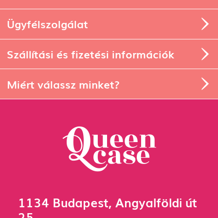
Ügyfélszolgálat
Szállítási és fizetési információk
Miért válassz minket?
1134 Budapest, Angyalföldi út
25.