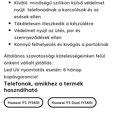
Kíváló minőségű szilikon külső védelmet
nyújt telefonodnak a karcolások és az
esések ellen
Tökéletesen illeszkedik a készülékre
Védelmet nyújt az ütés, por és
szennyeződések ellen
Könnyű felhelyezés és kivágás a portoknak
Általános szavatossági kötelességeinken felül
önként vállalt jótállás:
Led UV nyomtatás esetén: 6 hónap
kopásgarancia!
Telefonok, amikhez a termék
használható
Huawei Y5 (Y560)
Huawei Y5 Dual (Y560)