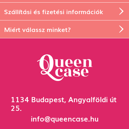
Szállítási és fizetési információk
Miért válassz minket?
1134 Budapest, Angyalföldi út
25.
info@queencase.hu