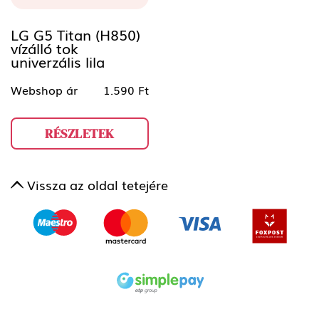
LG G5 Titan (H850)
vízálló tok
univerzális lila
Webshop ár
1.590 Ft
RÉSZLETEK
Vissza az oldal tetejére