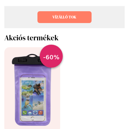
VÍZÁLLÓ TOK
Akciós termékek
-60%