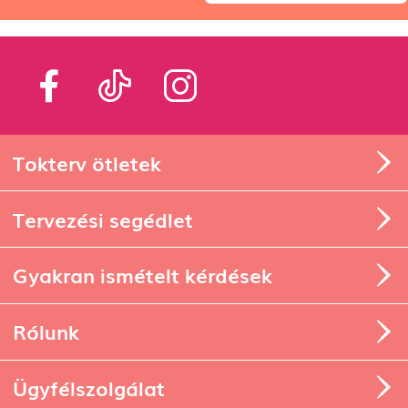
Tokterv ötletek
Tervezési segédlet
Gyakran ismételt kérdések
Rólunk
Ügyfélszolgálat