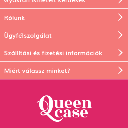
Rólunk
Ügyfélszolgálat
Szállítási és fizetési információk
Miért válassz minket?