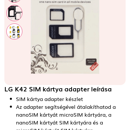
LG K42 SIM kártya adapter
leírása
SIM kártya adapter készlet
Az adapter segítségével átalakíthatod a
nanoSIM kártyát microSIM kártyára, a
nanoSIM kártyát SIM kártyára és a
microSIM kártyát SIM kártyára.