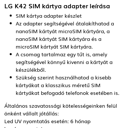
LG K42 SIM kártya adapter
leírása
SIM kártya adapter készlet
Az adapter segítségével átalakíthatod a
nanoSIM kártyát microSIM kártyára, a
nanoSIM kártyát SIM kártyára és a
microSIM kártyát SIM kártyára.
A csomag tartalmaz egy tűt is, amely
segítségével könnyű kivenni a kártyát a
készülékből.
Szükség szerint használhatod a kisebb
kártyákat a klasszikus méretű SIM
kártyákat befogadó telefonok esetében is.
Általános szavatossági kötelességeinken felül
önként vállalt jótállás:
Led UV nyomtatás esetén: 6 hónap