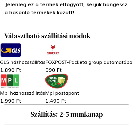
Jelenleg ez a termék elfogyott, kérjük böngéssz
a hasonló termékek között!
Választható szállítási módok
GLS házhozszállítás
FOXPOST-Packeta group automatába
1.890 Ft
990 Ft
Mpl házhozszállítás
Mpl postapont
1.990 Ft
1.490 Ft
Szállítás: 2-5 munkanap