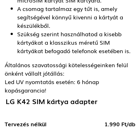
A csomag tartalmaz egy tűt is, amely
segítségével könnyű kivenni a kártyát a
készülékből.
Szükség szerint használhatod a kisebb
kártyákat a klasszikus méretű SIM
kártyákat befogadó telefonok esetében is.
Általános szavatossági kötelességeinken felül
önként vállalt jótállás:
Led UV nyomtatás esetén: 6 hónap
kopásgarancia!
LG K42 SIM kártya adapter
Tervezés nélkül
1.990 Ft/db