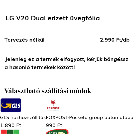
LG V20 Dual edzett üvegfólia
Tervezés nélkül
2.990 Ft/db
Jelenleg ez a termék elfogyott, kérjük böngéssz
a hasonló termékek között!
Választható szállítási módok
GLS házhozszállítás
FOXPOST-Packeta group automatába
1.890 Ft
990 Ft