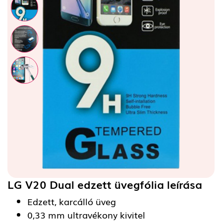
LG V20 Dual edzett üvegfólia
leírása
Edzett, karcálló üveg
0,33 mm ultravékony kivitel