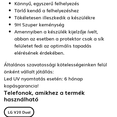
Könnyű, egyszerű felhelyezés
Törlő kendő a felhelyezéshez
Tökéletesen illeszkedik a készülékre
9H Szuper keménység
Amennyiben a készülék kijelzője ívelt,
abban az esetben a protektor csak a sík
felületet fedi az optimális tapadás
elérésének érdekében.
Általános szavatossági kötelességeinken felül
önként vállalt jótállás:
Led UV nyomtatás esetén: 6 hónap
kopásgarancia!
Telefonok, amikhez a termék
használható
LG V20 Dual