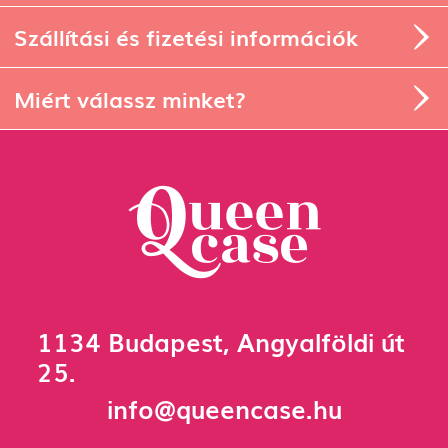
Szállítási és fizetési információk
Miért válassz minket?
1134 Budapest, Angyalföldi út
25.
info@queencase.hu