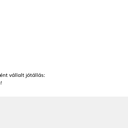
t vállalt jótállás:
!