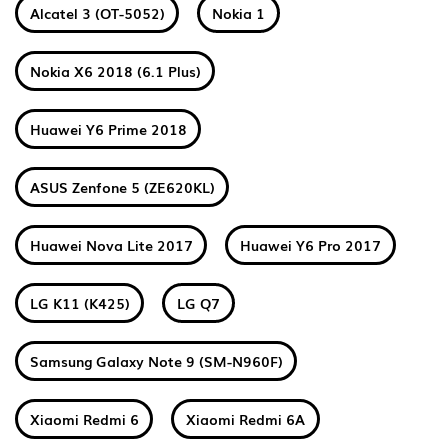
Alcatel 3 (OT-5052)
Nokia 1
Nokia X6 2018 (6.1 Plus)
Huawei Y6 Prime 2018
ASUS Zenfone 5 (ZE620KL)
Huawei Nova Lite 2017
Huawei Y6 Pro 2017
LG K11 (K425)
LG Q7
Samsung Galaxy Note 9 (SM-N960F)
Xiaomi Redmi 6
Xiaomi Redmi 6A