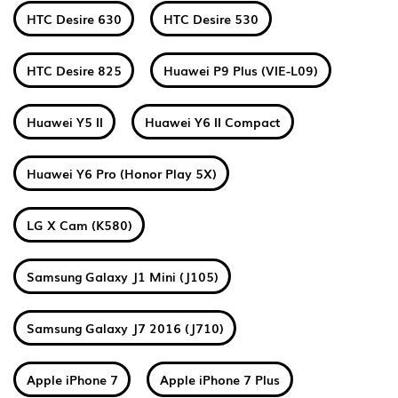
HTC Desire 630
HTC Desire 530
HTC Desire 825
Huawei P9 Plus (VIE-L09)
Huawei Y5 II
Huawei Y6 II Compact
Huawei Y6 Pro (Honor Play 5X)
LG X Cam (K580)
Samsung Galaxy J1 Mini (J105)
Samsung Galaxy J7 2016 (J710)
Apple iPhone 7
Apple iPhone 7 Plus