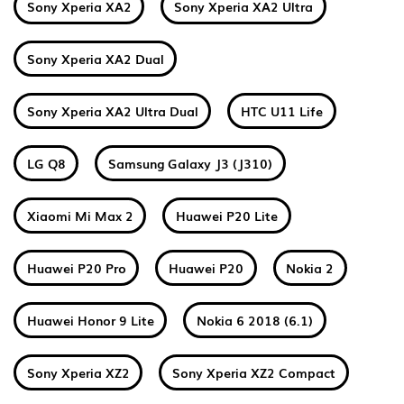
Sony Xperia XA2
Sony Xperia XA2 Ultra
Sony Xperia XA2 Dual
Sony Xperia XA2 Ultra Dual
HTC U11 Life
LG Q8
Samsung Galaxy J3 (J310)
Xiaomi Mi Max 2
Huawei P20 Lite
Huawei P20 Pro
Huawei P20
Nokia 2
Huawei Honor 9 Lite
Nokia 6 2018 (6.1)
Sony Xperia XZ2
Sony Xperia XZ2 Compact