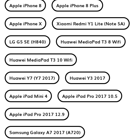
Apple iPhone 8
Apple iPhone 8 Plus
Apple iPhone X
Xiaomi Redmi Y1 Lite (Note 5A)
LG G5 SE (H840)
Huawei MediaPad T3 8 Wifi
Huawei MediaPad T3 10 Wifi
Huawei Y7 (Y7 2017)
Huawei Y3 2017
Apple iPad Mini 4
Apple iPad Pro 2017 10.5
Apple iPad Pro 2017 12.9
Samsung Galaxy A7 2017 (A720)