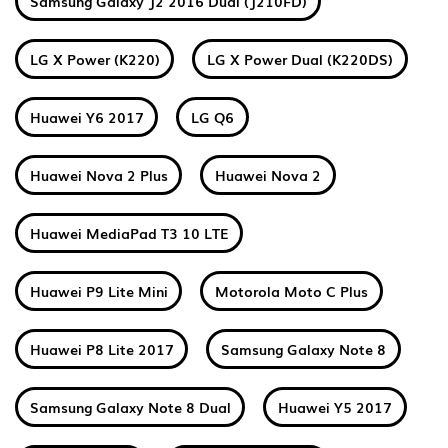
Samsung Galaxy J2 2016 Dual (J210FD)
LG X Power (K220)
LG X Power Dual (K220DS)
Huawei Y6 2017
LG Q6
Huawei Nova 2 Plus
Huawei Nova 2
Huawei MediaPad T3 10 LTE
Huawei P9 Lite Mini
Motorola Moto C Plus
Huawei P8 Lite 2017
Samsung Galaxy Note 8
Samsung Galaxy Note 8 Dual
Huawei Y5 2017