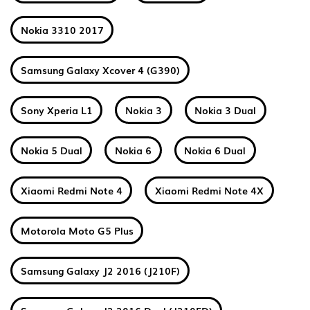
Nokia 3310 2017
Samsung Galaxy Xcover 4 (G390)
Sony Xperia L1
Nokia 3
Nokia 3 Dual
Nokia 5 Dual
Nokia 6
Nokia 6 Dual
Xiaomi Redmi Note 4
Xiaomi Redmi Note 4X
Motorola Moto G5 Plus
Samsung Galaxy J2 2016 (J210F)