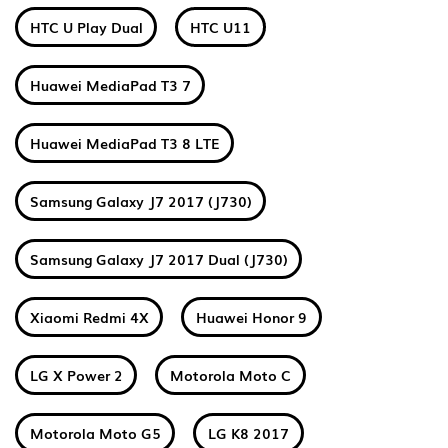
HTC U Play Dual
HTC U11
Huawei MediaPad T3 7
Huawei MediaPad T3 8 LTE
Samsung Galaxy J7 2017 (J730)
Samsung Galaxy J7 2017 Dual (J730)
Xiaomi Redmi 4X
Huawei Honor 9
LG X Power 2
Motorola Moto C
Motorola Moto G5
LG K8 2017