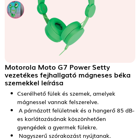
Motorola Moto G7 Power Setty
vezetékes fejhallgató mágneses béka
szemekkel
leírása
Cserélhető fülek és szemek, amelyek
mágnessel vannak felszerelve.
A párnázott felületnek és a hangerő 85 dB-
es korlátozásának köszönhetően
gyengédek a gyermek fülekre.
Nagyszerű szórakozást nyújtanak.