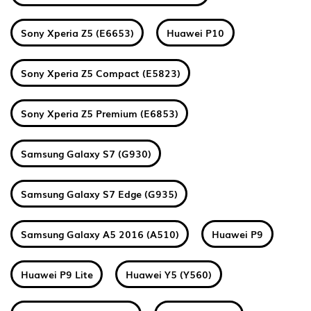
Sony Xperia Z5 (E6653)
Huawei P10
Sony Xperia Z5 Compact (E5823)
Sony Xperia Z5 Premium (E6853)
Samsung Galaxy S7 (G930)
Samsung Galaxy S7 Edge (G935)
Samsung Galaxy A5 2016 (A510)
Huawei P9
Huawei P9 Lite
Huawei Y5 (Y560)