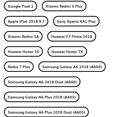
Google Pixel 2
Xiaomi Redmi 5 Plus
Apple iPad 2018 9.7
Sony Xperia XA1 Plus
Xiaomi Redmi 5A
Huawei Y7 Prime 2018
Huawei Honor 10
Huawei Honor 7X
Nokia 7 Plus
Samsung Galaxy A6 2018 (A600)
Samsung Galaxy A6 2018 Dual (A600)
Samsung Galaxy A6 Plus 2018 (A605)
Samsung Galaxy A6 Plus 2018 Dual (A605)