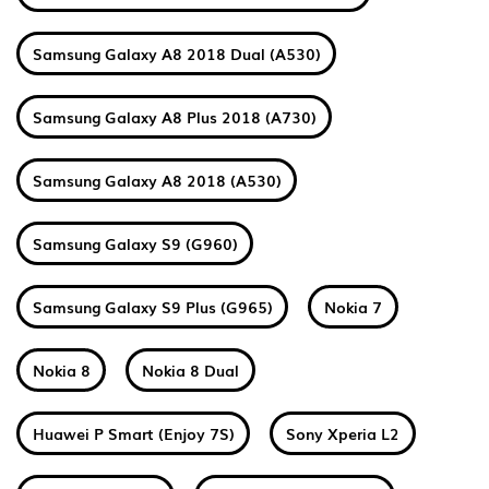
Samsung Galaxy A8 2018 Dual (A530)
Samsung Galaxy A8 Plus 2018 (A730)
Samsung Galaxy A8 2018 (A530)
Samsung Galaxy S9 (G960)
Samsung Galaxy S9 Plus (G965)
Nokia 7
Nokia 8
Nokia 8 Dual
Huawei P Smart (Enjoy 7S)
Sony Xperia L2