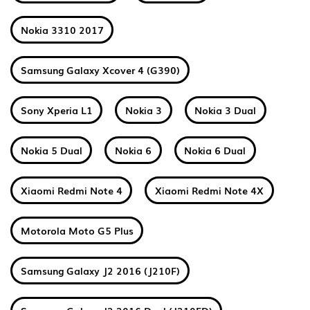
Nokia 3310 2017
Samsung Galaxy Xcover 4 (G390)
Sony Xperia L1
Nokia 3
Nokia 3 Dual
Nokia 5 Dual
Nokia 6
Nokia 6 Dual
Xiaomi Redmi Note 4
Xiaomi Redmi Note 4X
Motorola Moto G5 Plus
Samsung Galaxy J2 2016 (J210F)