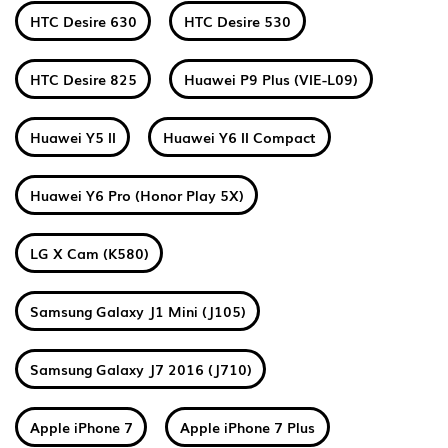
HTC Desire 630
HTC Desire 530
HTC Desire 825
Huawei P9 Plus (VIE-L09)
Huawei Y5 II
Huawei Y6 II Compact
Huawei Y6 Pro (Honor Play 5X)
LG X Cam (K580)
Samsung Galaxy J1 Mini (J105)
Samsung Galaxy J7 2016 (J710)
Apple iPhone 7
Apple iPhone 7 Plus