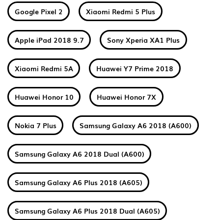
Google Pixel 2
Xiaomi Redmi 5 Plus
Apple iPad 2018 9.7
Sony Xperia XA1 Plus
Xiaomi Redmi 5A
Huawei Y7 Prime 2018
Huawei Honor 10
Huawei Honor 7X
Nokia 7 Plus
Samsung Galaxy A6 2018 (A600)
Samsung Galaxy A6 2018 Dual (A600)
Samsung Galaxy A6 Plus 2018 (A605)
Samsung Galaxy A6 Plus 2018 Dual (A605)