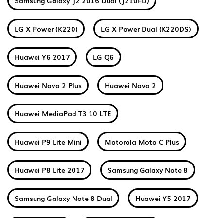
Samsung Galaxy J2 2016 Dual (J210FD)
LG X Power (K220)
LG X Power Dual (K220DS)
Huawei Y6 2017
LG Q6
Huawei Nova 2 Plus
Huawei Nova 2
Huawei MediaPad T3 10 LTE
Huawei P9 Lite Mini
Motorola Moto C Plus
Huawei P8 Lite 2017
Samsung Galaxy Note 8
Samsung Galaxy Note 8 Dual
Huawei Y5 2017