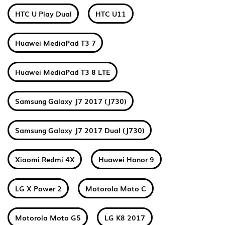
HTC U Play Dual
HTC U11
Huawei MediaPad T3 7
Huawei MediaPad T3 8 LTE
Samsung Galaxy J7 2017 (J730)
Samsung Galaxy J7 2017 Dual (J730)
Xiaomi Redmi 4X
Huawei Honor 9
LG X Power 2
Motorola Moto C
Motorola Moto G5
LG K8 2017