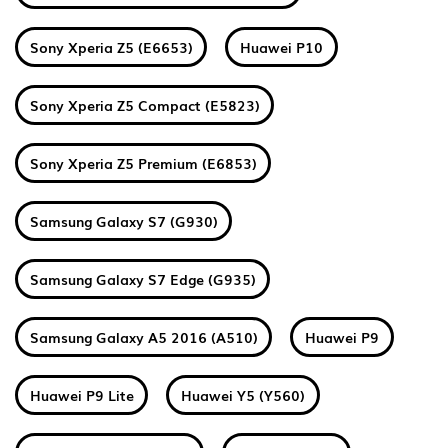
Sony Xperia Z5 (E6653)
Huawei P10
Sony Xperia Z5 Compact (E5823)
Sony Xperia Z5 Premium (E6853)
Samsung Galaxy S7 (G930)
Samsung Galaxy S7 Edge (G935)
Samsung Galaxy A5 2016 (A510)
Huawei P9
Huawei P9 Lite
Huawei Y5 (Y560)