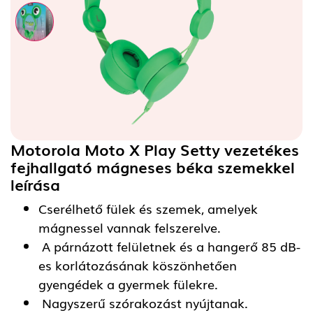
Motorola Moto X Play Setty vezetékes
fejhallgató mágneses béka szemekkel
leírása
Cserélhető fülek és szemek, amelyek
mágnessel vannak felszerelve.
A párnázott felületnek és a hangerő 85 dB-
es korlátozásának köszönhetően
gyengédek a gyermek fülekre.
Nagyszerű szórakozást nyújtanak.