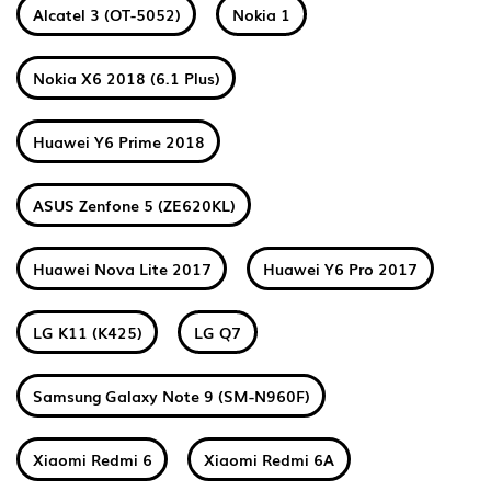
Alcatel 3 (OT-5052)
Nokia 1
Nokia X6 2018 (6.1 Plus)
Huawei Y6 Prime 2018
ASUS Zenfone 5 (ZE620KL)
Huawei Nova Lite 2017
Huawei Y6 Pro 2017
LG K11 (K425)
LG Q7
Samsung Galaxy Note 9 (SM-N960F)
Xiaomi Redmi 6
Xiaomi Redmi 6A