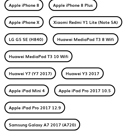
Apple iPhone 8
Apple iPhone 8 Plus
Apple iPhone X
Xiaomi Redmi Y1 Lite (Note 5A)
LG G5 SE (H840)
Huawei MediaPad T3 8 Wifi
Huawei MediaPad T3 10 Wifi
Huawei Y7 (Y7 2017)
Huawei Y3 2017
Apple iPad Mini 4
Apple iPad Pro 2017 10.5
Apple iPad Pro 2017 12.9
Samsung Galaxy A7 2017 (A720)