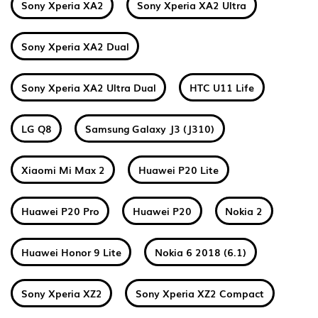
Sony Xperia XA2
Sony Xperia XA2 Ultra
Sony Xperia XA2 Dual
Sony Xperia XA2 Ultra Dual
HTC U11 Life
LG Q8
Samsung Galaxy J3 (J310)
Xiaomi Mi Max 2
Huawei P20 Lite
Huawei P20 Pro
Huawei P20
Nokia 2
Huawei Honor 9 Lite
Nokia 6 2018 (6.1)
Sony Xperia XZ2
Sony Xperia XZ2 Compact