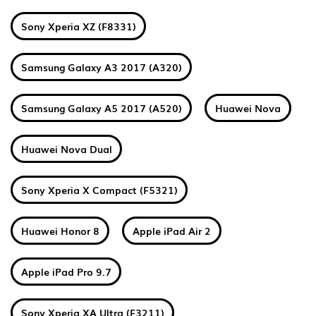
Sony Xperia XZ (F8331)
Samsung Galaxy A3 2017 (A320)
Samsung Galaxy A5 2017 (A520)
Huawei Nova
Huawei Nova Dual
Sony Xperia X Compact (F5321)
Huawei Honor 8
Apple iPad Air 2
Apple iPad Pro 9.7
Sony Xperia XA Ultra (F3211)