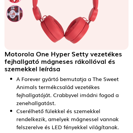
Motorola One Hyper Setty vezetékes
fejhallgató mágneses rákollóval és
szemekkel
leírása
A Forever gyártó bemutatja a The Sweet
Animals termékcsalád vezetékes
fejhallgatóját. Crabbyvel imádni fogod a
zenehallgatást.
Cserélhető fülekkel és szemekkel
rendelkezik, amelyek mágnessel vannak
felszerelve és LED fényekkel világítanak.