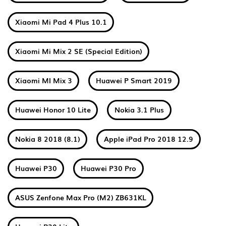
Xiaomi Mi Pad 4 Plus 10.1
Xiaomi Mi Mix 2 SE (Special Edition)
Xiaomi MI Mix 3
Huawei P Smart 2019
Huawei Honor 10 Lite
Nokia 3.1 Plus
Nokia 8 2018 (8.1)
Apple iPad Pro 2018 12.9
Huawei P30
Huawei P30 Pro
ASUS Zenfone Max Pro (M2) ZB631KL