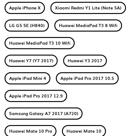
Apple iPhone X
Xiaomi Redmi Y1 Lite (Note 5A)
LG G5 SE (H840)
Huawei MediaPad T3 8 Wifi
Huawei MediaPad T3 10 Wifi
Huawei Y7 (Y7 2017)
Huawei Y3 2017
Apple iPad Mini 4
Apple iPad Pro 2017 10.5
Apple iPad Pro 2017 12.9
Samsung Galaxy A7 2017 (A720)
Huawei Mate 10 Pro
Huawei Mate 10