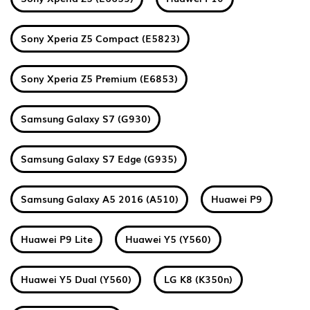
Sony Xperia Z5 Compact (E5823)
Sony Xperia Z5 Premium (E6853)
Samsung Galaxy S7 (G930)
Samsung Galaxy S7 Edge (G935)
Samsung Galaxy A5 2016 (A510)
Huawei P9
Huawei P9 Lite
Huawei Y5 (Y560)
Huawei Y5 Dual (Y560)
LG K8 (K350n)