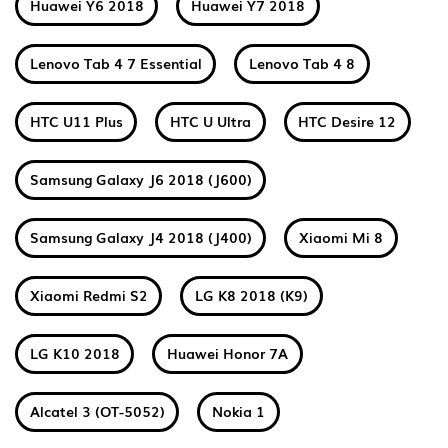
Huawei Y6 2018
Huawei Y7 2018
Lenovo Tab 4 7 Essential
Lenovo Tab 4 8
HTC U11 Plus
HTC U Ultra
HTC Desire 12
Samsung Galaxy J6 2018 (J600)
Samsung Galaxy J4 2018 (J400)
Xiaomi Mi 8
Xiaomi Redmi S2
LG K8 2018 (K9)
LG K10 2018
Huawei Honor 7A
Alcatel 3 (OT-5052)
Nokia 1