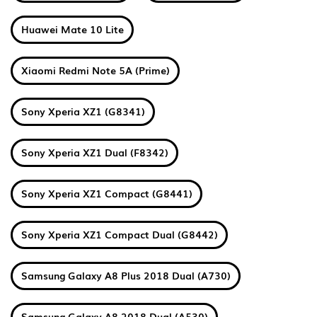
Huawei Mate 10 Lite
Xiaomi Redmi Note 5A (Prime)
Sony Xperia XZ1 (G8341)
Sony Xperia XZ1 Dual (F8342)
Sony Xperia XZ1 Compact (G8441)
Sony Xperia XZ1 Compact Dual (G8442)
Samsung Galaxy A8 Plus 2018 Dual (A730)
Samsung Galaxy A8 2018 Dual (A530)