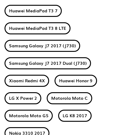
Huawei MediaPad T3 7
Huawei MediaPad T3 8 LTE
Samsung Galaxy J7 2017 (J730)
Samsung Galaxy J7 2017 Dual (J730)
Xiaomi Redmi 4X
Huawei Honor 9
LG X Power 2
Motorola Moto C
Motorola Moto G5
LG K8 2017
Nokia 3310 2017