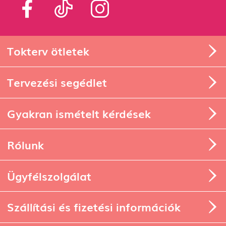
Tokterv ötletek
Tervezési segédlet
Gyakran ismételt kérdések
Rólunk
Ügyfélszolgálat
Szállítási és fizetési információk