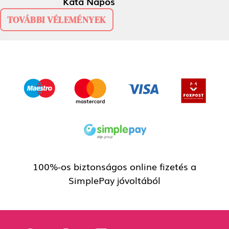
Kata Napos
TOVÁBBI VÉLEMÉNYEK
100%-os biztonságos online fizetés a
SimplePay jóvoltából