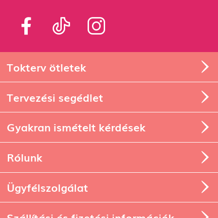
Tokterv ötletek
Tervezési segédlet
Gyakran ismételt kérdések
Rólunk
Ügyfélszolgálat
Szállítási és fizetési információk