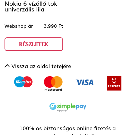
Nokia 6 vízálló tok
univerzális lila
Webshop ár
3.990 Ft
RÉSZLETEK
Vissza az oldal tetejére
100%-os biztonságos online fizetés a