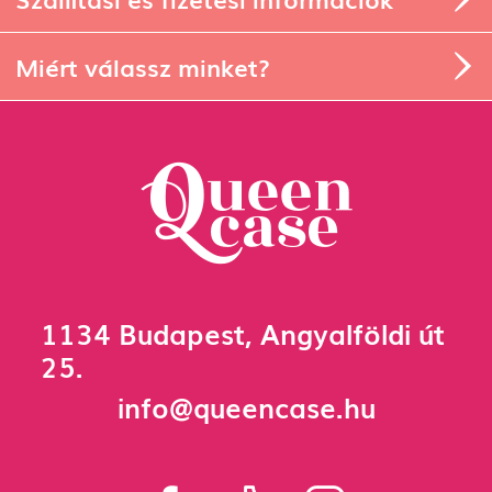
Miért válassz minket?
1134 Budapest, Angyalföldi út
25.
info@queencase.hu