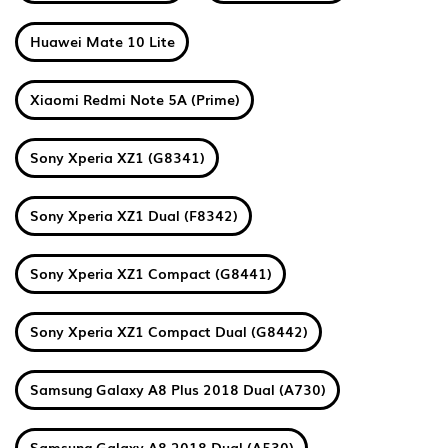
Huawei Mate 10 Lite
Xiaomi Redmi Note 5A (Prime)
Sony Xperia XZ1 (G8341)
Sony Xperia XZ1 Dual (F8342)
Sony Xperia XZ1 Compact (G8441)
Sony Xperia XZ1 Compact Dual (G8442)
Samsung Galaxy A8 Plus 2018 Dual (A730)
Samsung Galaxy A8 2018 Dual (A530)