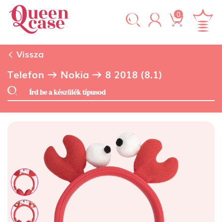
0
Vissza
Telefon
Nokia
8 2018 (8.1)