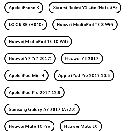
Apple iPhone X
Xiaomi Redmi Y1 Lite (Note 5A)
LG G5 SE (H840)
Huawei MediaPad T3 8 Wifi
Huawei MediaPad T3 10 Wifi
Huawei Y7 (Y7 2017)
Huawei Y3 2017
Apple iPad Mini 4
Apple iPad Pro 2017 10.5
Apple iPad Pro 2017 12.9
Samsung Galaxy A7 2017 (A720)
Huawei Mate 10 Pro
Huawei Mate 10