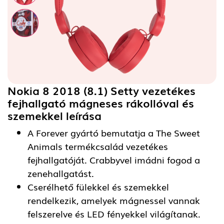
Nokia 8 2018 (8.1) Setty vezetékes
fejhallgató mágneses rákollóval és
szemekkel
leírása
A Forever gyártó bemutatja a The Sweet
Animals termékcsalád vezetékes
fejhallgatóját. Crabbyvel imádni fogod a
zenehallgatást.
Cserélhető fülekkel és szemekkel
rendelkezik, amelyek mágnessel vannak
felszerelve és LED fényekkel világítanak.