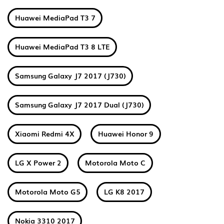
Huawei MediaPad T3 7
Huawei MediaPad T3 8 LTE
Samsung Galaxy J7 2017 (J730)
Samsung Galaxy J7 2017 Dual (J730)
Xiaomi Redmi 4X
Huawei Honor 9
LG X Power 2
Motorola Moto C
Motorola Moto G5
LG K8 2017
Nokia 3310 2017