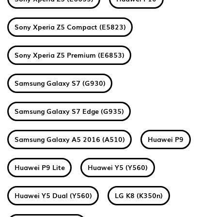
Sony Xperia Z5 Compact (E5823)
Sony Xperia Z5 Premium (E6853)
Samsung Galaxy S7 (G930)
Samsung Galaxy S7 Edge (G935)
Samsung Galaxy A5 2016 (A510)
Huawei P9
Huawei P9 Lite
Huawei Y5 (Y560)
Huawei Y5 Dual (Y560)
LG K8 (K350n)