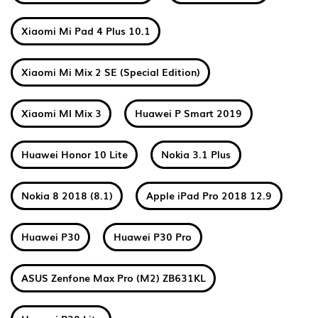
Xiaomi Mi Pad 4 Plus 10.1
Xiaomi Mi Mix 2 SE (Special Edition)
Xiaomi MI Mix 3
Huawei P Smart 2019
Huawei Honor 10 Lite
Nokia 3.1 Plus
Nokia 8 2018 (8.1)
Apple iPad Pro 2018 12.9
Huawei P30
Huawei P30 Pro
ASUS Zenfone Max Pro (M2) ZB631KL