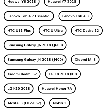
Huawei Y6 2018
Huawei Y7 2018
Lenovo Tab 4 7 Essential
Lenovo Tab 4 8
HTC U11 Plus
HTC U Ultra
HTC Desire 12
Samsung Galaxy J6 2018 (J600)
Samsung Galaxy J4 2018 (J400)
Xiaomi Mi 8
Xiaomi Redmi S2
LG K8 2018 (K9)
LG K10 2018
Huawei Honor 7A
Alcatel 3 (OT-5052)
Nokia 1