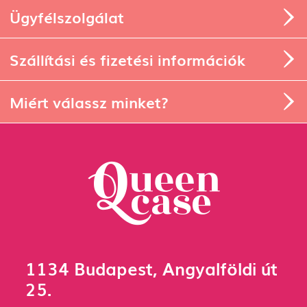
Ügyfélszolgálat
Szállítási és fizetési információk
Miért válassz minket?
1134 Budapest, Angyalföldi út
25.