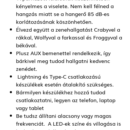
kényelmes a viselete. Nem kell félned a
hangzás miatt se a hangerő 85 dB-es
korlátozásának köszönhetően.
Élvezd együtt a zenehallgatást Crabyvel a
rákkal, Wolfyval a farkassal és Froggyval a
békával.
Plusz AUX bemenettel rendelkezik, így
bárkivel meg tudod hallgatni kedvenc
zenédet.
Lightning és Type-C csatlakozású
készülékek esetén átalakító szükséges.
Bármilyen készülékhez hozzá tudod
csatlakoztatni, legyen az telefon, laptop
vagy tablet
Be tudsz állítani alacsony vagy magas
frekvenciát. A LED-ek színe és villogása is