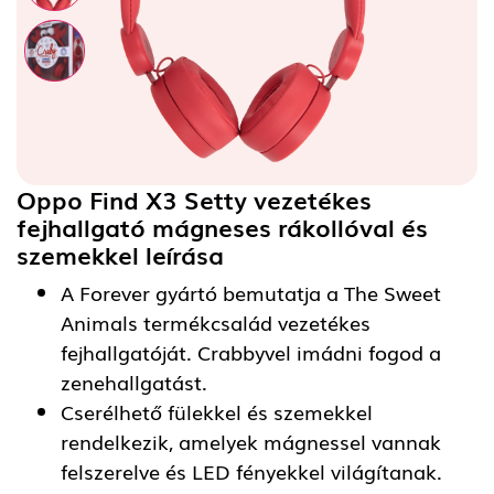
Oppo Find X3 Setty vezetékes
fejhallgató mágneses rákollóval és
szemekkel
leírása
A Forever gyártó bemutatja a The Sweet
Animals termékcsalád vezetékes
fejhallgatóját. Crabbyvel imádni fogod a
zenehallgatást.
Cserélhető fülekkel és szemekkel
rendelkezik, amelyek mágnessel vannak
felszerelve és LED fényekkel világítanak.