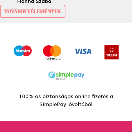
Hanna Szabó
TOVÁBBI VÉLEMÉNYEK
100%-os biztonságos online fizetés a
SimplePay jóvoltából