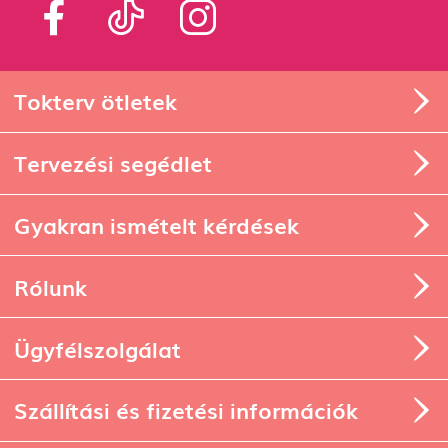
Tokterv ötletek
Tervezési segédlet
Gyakran ismételt kérdések
Rólunk
Ügyfélszolgálat
Szállítási és fizetési információk