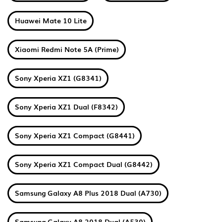
Huawei Mate 10 Lite
Xiaomi Redmi Note 5A (Prime)
Sony Xperia XZ1 (G8341)
Sony Xperia XZ1 Dual (F8342)
Sony Xperia XZ1 Compact (G8441)
Sony Xperia XZ1 Compact Dual (G8442)
Samsung Galaxy A8 Plus 2018 Dual (A730)
Samsung Galaxy A8 2018 Dual (A530)