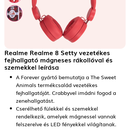
Realme Realme 8 Setty vezetékes
fejhallgató mágneses rákollóval és
szemekkel
leírása
A Forever gyártó bemutatja a The Sweet
Animals termékcsalád vezetékes
fejhallgatóját. Crabbyvel imádni fogod a
zenehallgatást.
Cserélhető fülekkel és szemekkel
rendelkezik, amelyek mágnessel vannak
felszerelve és LED fényekkel világítanak.