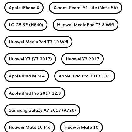
Apple iPhone X
Xiaomi Redmi Y1 Lite (Note 5A)
LG G5 SE (H840)
Huawei MediaPad T3 8 Wifi
Huawei MediaPad T3 10 Wifi
Huawei Y7 (Y7 2017)
Huawei Y3 2017
Apple iPad Mini 4
Apple iPad Pro 2017 10.5
Apple iPad Pro 2017 12.9
Samsung Galaxy A7 2017 (A720)
Huawei Mate 10 Pro
Huawei Mate 10