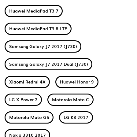
Huawei MediaPad T3 7
Huawei MediaPad T3 8 LTE
Samsung Galaxy J7 2017 (J730)
Samsung Galaxy J7 2017 Dual (J730)
Xiaomi Redmi 4X
Huawei Honor 9
LG X Power 2
Motorola Moto C
Motorola Moto G5
LG K8 2017
Nokia 3310 2017