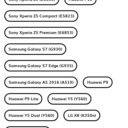
Sony Xperia Z5 Compact (E5823)
Sony Xperia Z5 Premium (E6853)
Samsung Galaxy S7 (G930)
Samsung Galaxy S7 Edge (G935)
Samsung Galaxy A5 2016 (A510)
Huawei P9
Huawei P9 Lite
Huawei Y5 (Y560)
Huawei Y5 Dual (Y560)
LG K8 (K350n)