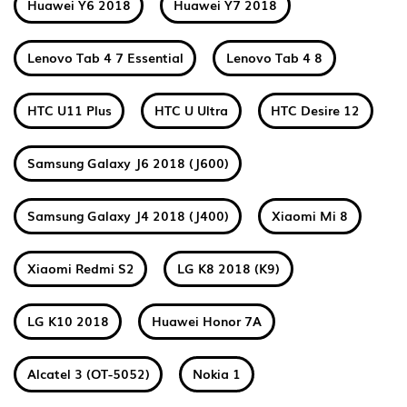
Huawei Y6 2018
Huawei Y7 2018
Lenovo Tab 4 7 Essential
Lenovo Tab 4 8
HTC U11 Plus
HTC U Ultra
HTC Desire 12
Samsung Galaxy J6 2018 (J600)
Samsung Galaxy J4 2018 (J400)
Xiaomi Mi 8
Xiaomi Redmi S2
LG K8 2018 (K9)
LG K10 2018
Huawei Honor 7A
Alcatel 3 (OT-5052)
Nokia 1