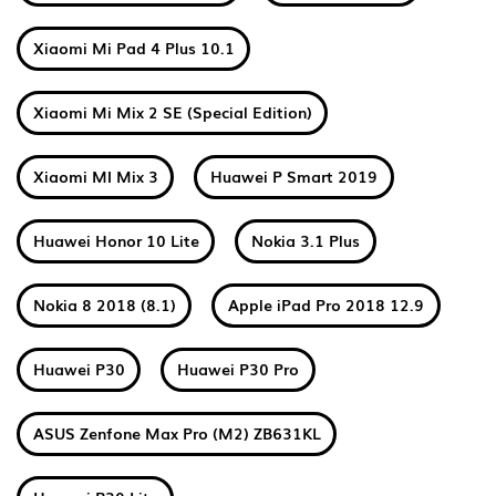
Xiaomi Mi Pad 4 Plus 10.1
Xiaomi Mi Mix 2 SE (Special Edition)
Xiaomi MI Mix 3
Huawei P Smart 2019
Huawei Honor 10 Lite
Nokia 3.1 Plus
Nokia 8 2018 (8.1)
Apple iPad Pro 2018 12.9
Huawei P30
Huawei P30 Pro
ASUS Zenfone Max Pro (M2) ZB631KL