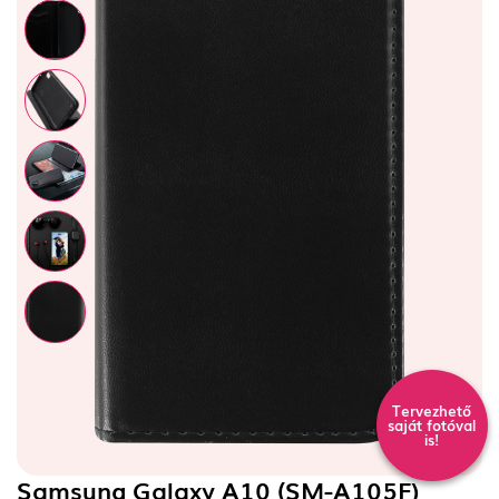
Tervezhető
saját fotóval
is!
Samsung Galaxy A10 (SM-A105F)