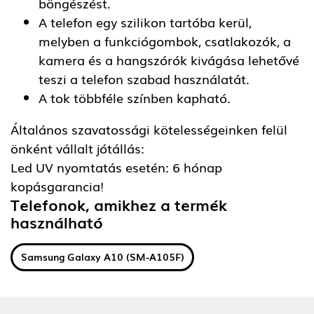
böngészést.
A telefon egy szilikon tartóba kerül,
melyben a funkciógombok, csatlakozók, a
kamera és a hangszórók kivágása lehetővé
teszi a telefon szabad használatát.
A tok többféle színben kapható.
Általános szavatossági kötelességeinken felül
önként vállalt jótállás:
Led UV nyomtatás esetén: 6 hónap
kopásgarancia!
Telefonok, amikhez a termék
használható
Samsung Galaxy A10 (SM-A105F)