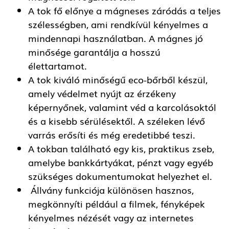
A tok fő előnye a mágneses záródás a teljes
szélességben, ami rendkívül kényelmes a
mindennapi használatban. A mágnes jó
minősége garantálja a hosszú
élettartamot.
A tok kiváló minőségű eco-bőrből készül,
amely védelmet nyújt az érzékeny
képernyőnek, valamint véd a karcolásoktól
és a kisebb sérülésektől. A széleken lévő
varrás erősíti és még eredetibbé teszi.
A tokban található egy kis, praktikus zseb,
amelybe bankkártyákat, pénzt vagy egyéb
szükséges dokumentumokat helyezhet el.
Állvány funkciója különösen hasznos,
megkönnyíti például a filmek, fényképek
kényelmes nézését vagy az internetes