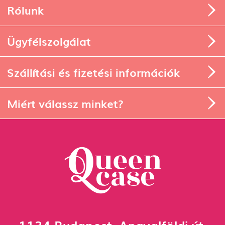
Rólunk
Ügyfélszolgálat
Szállítási és fizetési információk
Miért válassz minket?
1134 Budapest, Angyalföldi út