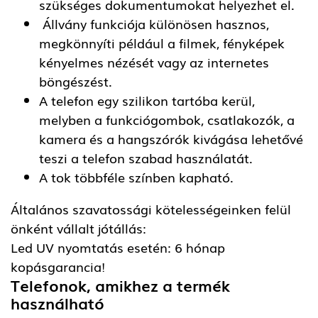
szükséges dokumentumokat helyezhet el.
Állvány funkciója különösen hasznos,
megkönnyíti például a filmek, fényképek
kényelmes nézését vagy az internetes
böngészést.
A telefon egy szilikon tartóba kerül,
melyben a funkciógombok, csatlakozók, a
kamera és a hangszórók kivágása lehetővé
teszi a telefon szabad használatát.
A tok többféle színben kapható.
Általános szavatossági kötelességeinken felül
önként vállalt jótállás:
Led UV nyomtatás esetén: 6 hónap
kopásgarancia!
Telefonok, amikhez a termék
használható