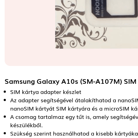
Samsung Galaxy A10s (SM-A107M) SIM 
SIM kártya adapter készlet
Az adapter segítségével átalakíthatod a nanoSI
nanoSIM kártyát SIM kártyára és a microSIM kár
A csomag tartalmaz egy tűt is, amely segítségév
készülékből.
Szükség szerint használhatod a kisebb kártyáka