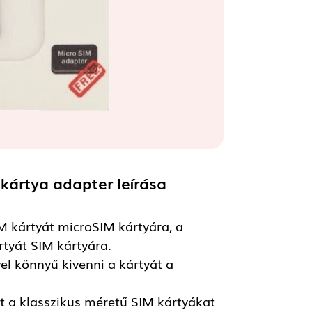
kártya adapter
leírása
M kártyát microSIM kártyára, a
tyát SIM kártyára.
el könnyű kivenni a kártyát a
t a klasszikus méretű SIM kártyákat