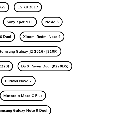
 G5
LG K8 2017
Sony Xperia L1
Nokia 3
6 Dual
Xiaomi Redmi Note 4
Samsung Galaxy J2 2016 (J210F)
K220)
LG X Power Dual (K220DS)
Huawei Nova 2
Motorola Moto C Plus
amsung Galaxy Note 8 Dual