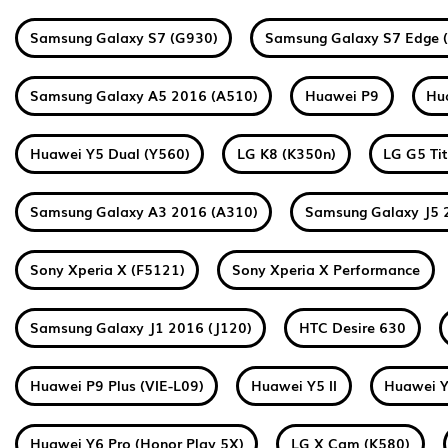
Samsung Galaxy S7 (G930)
Samsung Galaxy S7 Edge 
Samsung Galaxy A5 2016 (A510)
Huawei P9
Hu
Huawei Y5 Dual (Y560)
LG K8 (K350n)
LG G5 Ti
Samsung Galaxy A3 2016 (A310)
Samsung Galaxy J5 
Sony Xperia X (F5121)
Sony Xperia X Performance
Samsung Galaxy J1 2016 (J120)
HTC Desire 630
Huawei P9 Plus (VIE-L09)
Huawei Y5 II
Huawei Y
Huawei Y6 Pro (Honor Play 5X)
LG X Cam (K580)