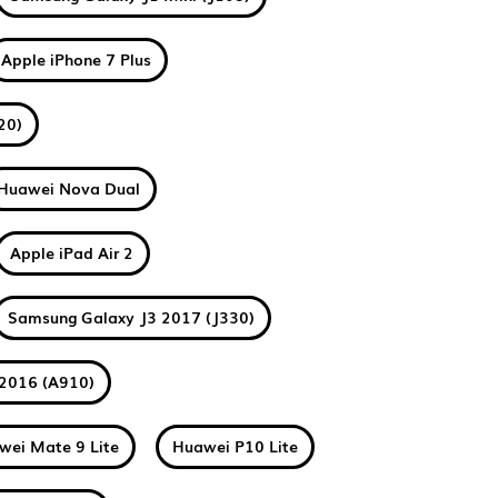
Apple iPhone 7 Plus
20)
Huawei Nova Dual
Apple iPad Air 2
Samsung Galaxy J3 2017 (J330)
2016 (A910)
wei Mate 9 Lite
Huawei P10 Lite