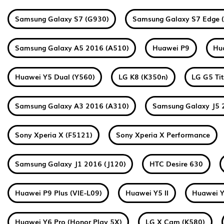
Samsung Galaxy S7 (G930)
Samsung Galaxy S7 Edge 
Samsung Galaxy A5 2016 (A510)
Huawei P9
Hu
Huawei Y5 Dual (Y560)
LG K8 (K350n)
LG G5 Ti
Samsung Galaxy A3 2016 (A310)
Samsung Galaxy J5 
Sony Xperia X (F5121)
Sony Xperia X Performance
Samsung Galaxy J1 2016 (J120)
HTC Desire 630
Huawei P9 Plus (VIE-L09)
Huawei Y5 II
Huawei Y
Huawei Y6 Pro (Honor Play 5X)
LG X Cam (K580)