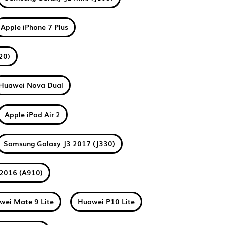
Apple iPhone 7 Plus
20)
Huawei Nova Dual
Apple iPad Air 2
Samsung Galaxy J3 2017 (J330)
2016 (A910)
wei Mate 9 Lite
Huawei P10 Lite