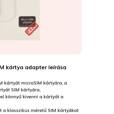
M kártya adapter
leírása
M kártyát microSIM kártyára, a
tyát SIM kártyára.
el könnyű kivenni a kártyát a
t a klasszikus méretű SIM kártyákat