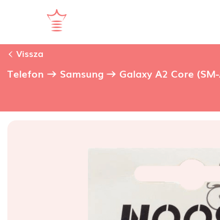
Vissza
Telefon
Samsung
Galaxy A2 Core (SM