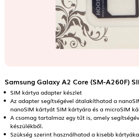
Samsung Galaxy A2 Core (SM-A260F) SI
SIM kártya adapter készlet
Az adapter segítségével átalakíthatod a nanoSI
nanoSIM kártyát SIM kártyára és a microSIM kár
A csomag tartalmaz egy tűt is, amely segítségév
készülékből.
Szükség szerint használhatod a kisebb kártyáka