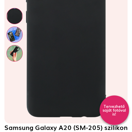
Tervezhető
saját fotóval
is!
Samsung Galaxy A20 (SM-205) szilikon