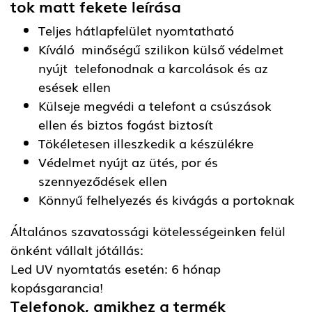
tok matt fekete
leírása
Teljes hátlapfelület nyomtatható
Kíváló minőségű szilikon külső védelmet
nyújt telefonodnak a karcolások és az
esések ellen
Külseje megvédi a telefont a csúszások
ellen és biztos fogást biztosít
Tökéletesen illeszkedik a készülékre
Védelmet nyújt az ütés, por és
szennyeződések ellen
Könnyű felhelyezés és kivágás a portoknak
Általános szavatossági kötelességeinken felül
önként vállalt jótállás:
Led UV nyomtatás esetén: 6 hónap
kopásgarancia!
Telefonok, amikhez a termék