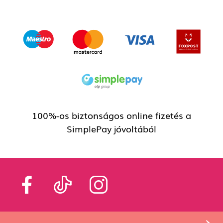
100%-os biztonságos online fizetés a
SimplePay jóvoltából