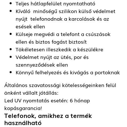
Teljes hátlapfelület nyomtatható
Kíváló minőségű szilikon külső védelmet
nyújt telefonodnak a karcolások és az
esések ellen
Külseje megvédi a telefont a csúszások
ellen és biztos fogást biztosít
Tökéletesen illeszkedik a készülékre
Védelmet nyújt az ütés, por és
szennyeződések ellen
Könnyű felhelyezés és kivágás a portoknak
Általános szavatossági kötelességeinken felül
önként vállalt jótállás:
Led UV nyomtatás esetén: 6 hónap
kopásgarancia!
Telefonok, amikhez a termék
használható