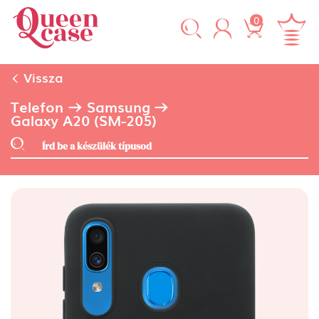
0
Vissza
Telefon
Samsung
Galaxy A20 (SM-205)