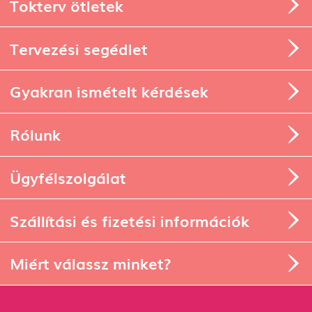
Tokterv ötletek
Tervezési segédlet
Gyakran ismételt kérdések
Rólunk
Ügyfélszolgálat
Szállítási és fizetési információk
Miért válassz minket?