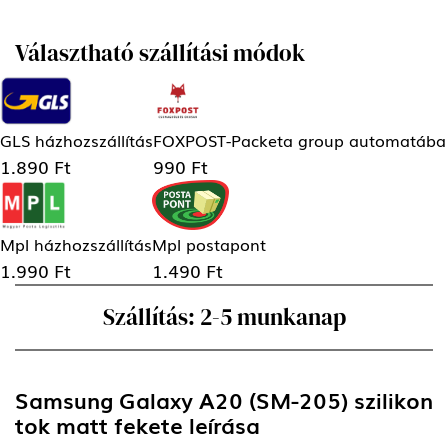
Választható szállítási módok
GLS házhozszállítás
FOXPOST-Packeta group automatába
1.890 Ft
990 Ft
Mpl házhozszállítás
Mpl postapont
1.990 Ft
1.490 Ft
Szállítás: 2-5 munkanap
Samsung Galaxy A20 (SM-205) szilikon
tok matt fekete
leírása