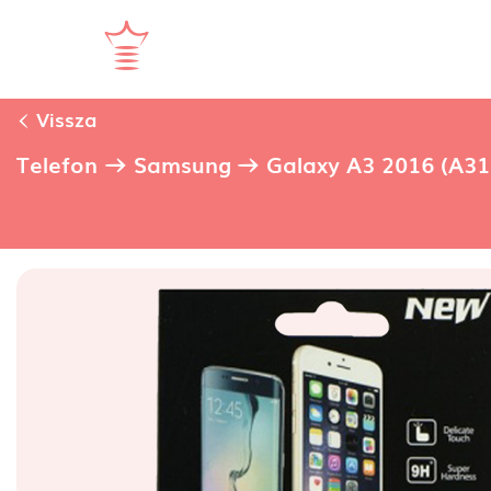
Vissza
Telefon
Samsung
Galaxy A3 2016 (A31