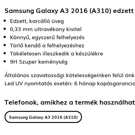
Samsung Galaxy A3 2016 (A310) edzett
Edzett, karcálló üveg
0,33 mm ultravékony kivitel
Könnyű, egyszerű felhelyezés
Törlő kendő a felhelyezéshez
Tökéletesen illeszkedik a készülékre
9H Szuper keménység
Általános szavatossági kötelességeinken felül önkén
Led UV nyomtatás esetén: 6 hónap kopásgarancia
Telefonok, amikhez a termék használha
Samsung Galaxy A3 2016 (A310)