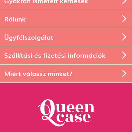
Gyakran ismételt kérdések
Rólunk
Ügyfélszolgálat
Szállítási és fizetési információk
Miért válassz minket?