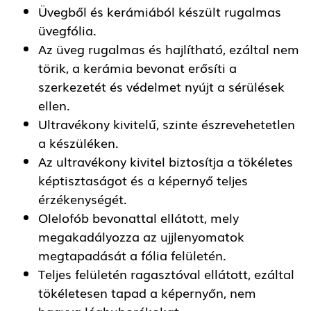
Üvegből és kerámiából készült rugalmas
üvegfólia.
Az üveg rugalmas és hajlítható, ezáltal nem
törik, a kerámia bevonat erősíti a
szerkezetét és védelmet nyújt a sérülések
ellen.
Ultravékony kivitelű, szinte észrevehetetlen
a készüléken.
Az ultravékony kivitel biztosítja a tökéletes
képtisztaságot és a képernyő teljes
érzékenységét.
Olelofób bevonattal ellátott, mely
megakadályozza az ujjlenyomatok
megtapadását a fólia felületén.
Teljes felületén ragasztóval ellátott, ezáltal
tökéletesen tapad a képernyőn, nem
hagyva légbuborékokat.