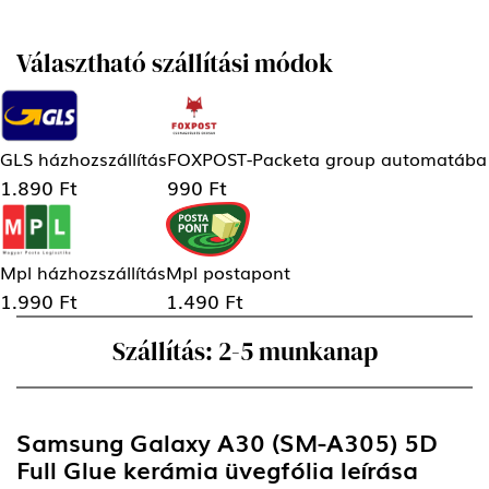
Választható szállítási módok
GLS házhozszállítás
FOXPOST-Packeta group automatába
1.890 Ft
990 Ft
Mpl házhozszállítás
Mpl postapont
1.990 Ft
1.490 Ft
Szállítás: 2-5 munkanap
Samsung Galaxy A30 (SM-A305) 5D
Full Glue kerámia üvegfólia
leírása