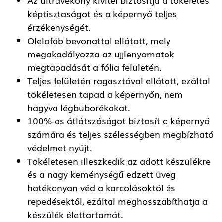
képtisztaságot és a képernyő teljes
érzékenységét.
Olelofób bevonattal ellátott, mely
megakadályozza az ujjlenyomatok
megtapadását a fólia felületén.
Teljes felületén ragasztóval ellátott, ezáltal
tökéletesen tapad a képernyőn, nem
hagyva légbuborékokat.
100%-os átlátszóságot biztosít a képernyő
számára és teljes szélességben megbízható
védelmet nyújt.
Tökéletesen illeszkedik az adott készülékre
és a nagy keménységű edzett üveg
hatékonyan véd a karcolásoktól és
repedésektől, ezáltal meghosszabíthatja a
készülék élettartamát.