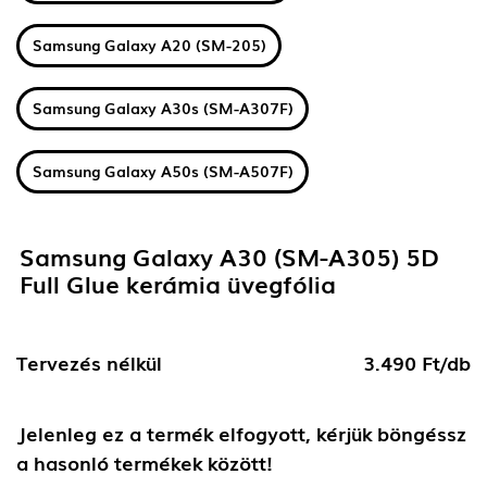
Samsung Galaxy A20 (SM-205)
Samsung Galaxy A30s (SM-A307F)
Samsung Galaxy A50s (SM-A507F)
Samsung Galaxy A30 (SM-A305) 5D
Full Glue kerámia üvegfólia
Tervezés nélkül
3.490 Ft/db
Jelenleg ez a termék elfogyott, kérjük böngéssz
a hasonló termékek között!