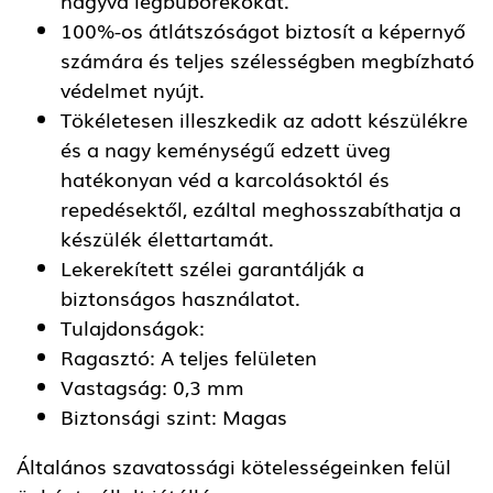
100%-os átlátszóságot biztosít a képernyő
számára és teljes szélességben megbízható
védelmet nyújt.
Tökéletesen illeszkedik az adott készülékre
és a nagy keménységű edzett üveg
hatékonyan véd a karcolásoktól és
repedésektől, ezáltal meghosszabíthatja a
készülék élettartamát.
Lekerekített szélei garantálják a
biztonságos használatot.
Tulajdonságok:
Ragasztó: A teljes felületen
Vastagság: 0,3 mm
Biztonsági szint: Magas
Általános szavatossági kötelességeinken felül