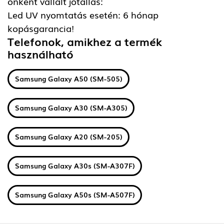
önként vállalt jótállás:
Led UV nyomtatás esetén: 6 hónap
kopásgarancia!
Telefonok, amikhez a termék
használható
Samsung Galaxy A50 (SM-505)
Samsung Galaxy A30 (SM-A305)
Samsung Galaxy A20 (SM-205)
Samsung Galaxy A30s (SM-A307F)
Samsung Galaxy A50s (SM-A507F)