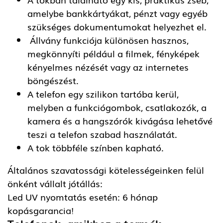
amelybe bankkártyákat, pénzt vagy egyéb
szükséges dokumentumokat helyezhet el.
Állvány funkciója különösen hasznos,
megkönnyíti például a filmek, fényképek
kényelmes nézését vagy az internetes
böngészést.
A telefon egy szilikon tartóba kerül,
melyben a funkciógombok, csatlakozók, a
kamera és a hangszórók kivágása lehetővé
teszi a telefon szabad használatát.
A tok többféle színben kapható.
Általános szavatossági kötelességeinken felül
önként vállalt jótállás:
Led UV nyomtatás esetén: 6 hónap
kopásgarancia!