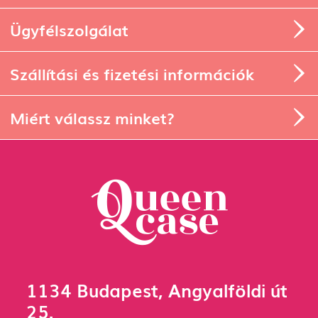
Rólunk
Ügyfélszolgálat
Szállítási és fizetési információk
Miért válassz minket?