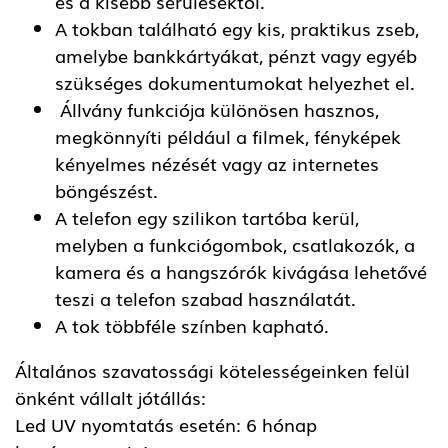
és a kisebb sérülésektől.
A tokban található egy kis, praktikus zseb,
amelybe bankkártyákat, pénzt vagy egyéb
szükséges dokumentumokat helyezhet el.
Állvány funkciója különösen hasznos,
megkönnyíti például a filmek, fényképek
kényelmes nézését vagy az internetes
böngészést.
A telefon egy szilikon tartóba kerül,
melyben a funkciógombok, csatlakozók, a
kamera és a hangszórók kivágása lehetővé
teszi a telefon szabad használatát.
A tok többféle színben kapható.
Általános szavatossági kötelességeinken felül
önként vállalt jótállás:
Led UV nyomtatás esetén: 6 hónap