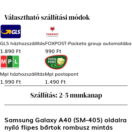
Választható szállítási módok
GLS házhozszállítás
FOXPOST-Packeta group automatába
1.890 Ft
990 Ft
Mpl házhozszállítás
Mpl postapont
1.990 Ft
1.490 Ft
Szállítás: 2-5 munkanap
Samsung Galaxy A40 (SM-405) oldalra
nyíló flipes bőrtok rombusz mintás