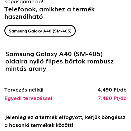
kopásgarancia!
Telefonok, amikhez a termék
használható
Samsung Galaxy A40 (SM-405)
Samsung Galaxy A40 (SM-405)
oldalra nyíló flipes bőrtok rombusz
mintás arany
Tervezés nélkül
4.490 Ft/db
Egyedi tervezéssel
7.480 Ft/db
Jelenleg ez a termék elfogyott, kérjük böngéssz
a hasonló termékek között!