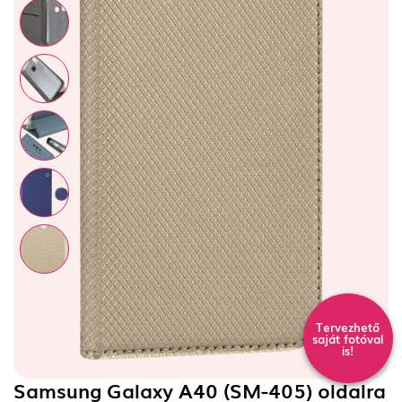
Tervezhető
saját fotóval
is!
Samsung Galaxy A40 (SM-405) oldalra