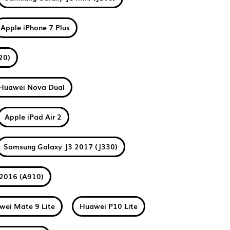
Apple iPhone 7 Plus
20)
Huawei Nova Dual
Apple iPad Air 2
Samsung Galaxy J3 2017 (J330)
2016 (A910)
wei Mate 9 Lite
Huawei P10 Lite