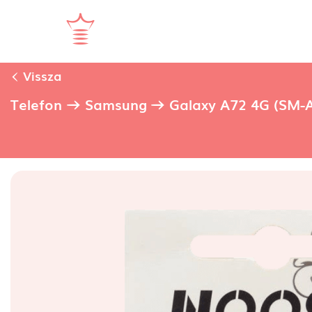
Vissza
Telefon
Samsung
Galaxy A72 4G (SM-