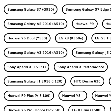
Samsung Galaxy S7 (G930)
Samsung Galaxy S7 Edge 
Samsung Galaxy A5 2016 (A510)
Huawei P9
Hu
Huawei Y5 Dual (Y560)
LG K8 (K350n)
LG G5 Ti
Samsung Galaxy A3 2016 (A310)
Samsung Galaxy J5 
Sony Xperia X (F5121)
Sony Xperia X Performance
Samsung Galaxy J1 2016 (J120)
HTC Desire 630
Huawei P9 Plus (VIE-L09)
Huawei Y5 II
Huawei Y
Huawei Y6 Pro (Honor Play 5X)
LG X Cam (K580)