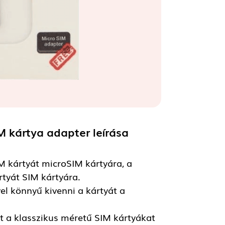
M kártya adapter
leírása
M kártyát microSIM kártyára, a
tyát SIM kártyára.
el könnyű kivenni a kártyát a
t a klasszikus méretű SIM kártyákat