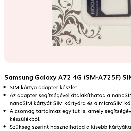
Samsung Galaxy A72 4G (SM-A725F) SI
SIM kártya adapter készlet
Az adapter segítségével átalakíthatod a nanoSI
nanoSIM kártyát SIM kártyára és a microSIM kár
A csomag tartalmaz egy tűt is, amely segítségév
készülékből.
Szükség szerint használhatod a kisebb kártyáka