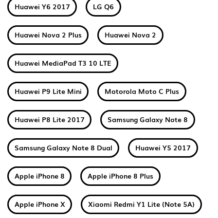
Huawei Y6 2017
LG Q6
Huawei Nova 2 Plus
Huawei Nova 2
Huawei MediaPad T3 10 LTE
Huawei P9 Lite Mini
Motorola Moto C Plus
Huawei P8 Lite 2017
Samsung Galaxy Note 8
Samsung Galaxy Note 8 Dual
Huawei Y5 2017
Apple iPhone 8
Apple iPhone 8 Plus
Apple iPhone X
Xiaomi Redmi Y1 Lite (Note 5A)