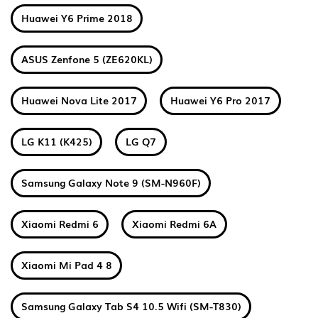
Huawei Y6 Prime 2018
ASUS Zenfone 5 (ZE620KL)
Huawei Nova Lite 2017
Huawei Y6 Pro 2017
LG K11 (K425)
LG Q7
Samsung Galaxy Note 9 (SM-N960F)
Xiaomi Redmi 6
Xiaomi Redmi 6A
Xiaomi Mi Pad 4 8
Samsung Galaxy Tab S4 10.5 Wifi (SM-T830)