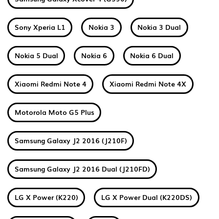
Sony Xperia L1
Nokia 3
Nokia 3 Dual
Nokia 5 Dual
Nokia 6
Nokia 6 Dual
Xiaomi Redmi Note 4
Xiaomi Redmi Note 4X
Motorola Moto G5 Plus
Samsung Galaxy J2 2016 (J210F)
Samsung Galaxy J2 2016 Dual (J210FD)
LG X Power (K220)
LG X Power Dual (K220DS)