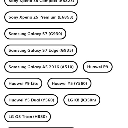
Sony Xperia Z5 Compact (E5823)
Sony Xperia Z5 Premium (E6853)
Samsung Galaxy S7 (G930)
Samsung Galaxy S7 Edge (G935)
Samsung Galaxy A5 2016 (A510)
Huawei P9
Huawei P9 Lite
Huawei Y5 (Y560)
Huawei Y5 Dual (Y560)
LG K8 (K350n)
LG G5 Titan (H850)