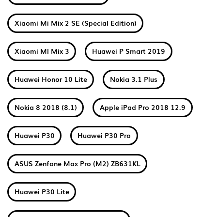
Xiaomi Mi Mix 2 SE (Special Edition)
Xiaomi MI Mix 3
Huawei P Smart 2019
Huawei Honor 10 Lite
Nokia 3.1 Plus
Nokia 8 2018 (8.1)
Apple iPad Pro 2018 12.9
Huawei P30
Huawei P30 Pro
ASUS Zenfone Max Pro (M2) ZB631KL
Huawei P30 Lite