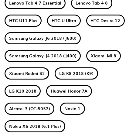
Lenovo Tab 4 7 Essential
Lenovo Tab 4 8
HTC U11 Plus
HTC U Ultra
HTC Desire 12
Samsung Galaxy J6 2018 (J600)
Samsung Galaxy J4 2018 (J400)
Xiaomi Mi 8
Xiaomi Redmi S2
LG K8 2018 (K9)
LG K10 2018
Huawei Honor 7A
Alcatel 3 (OT-5052)
Nokia 1
Nokia X6 2018 (6.1 Plus)