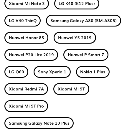
Xiaomi Mi Note 3
LG K40 (K12 Plus)
LG V40 ThinQ
Samsung Galaxy A80 (SM-A805)
Huawei Honor 8S
Huawei Y5 2019
Huawei P20 Lite 2019
Huawei P Smart Z
LG Q60
Sony Xperia 1
Nokia 1 Plus
Xiaomi Redmi 7A
Xiaomi Mi 9T
Xiaomi Mi 9T Pro
Samsung Galaxy Note 10 Plus