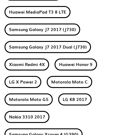
Huawei MediaPad T3 8 LTE
Samsung Galaxy J7 2017 (J730)
Samsung Galaxy J7 2017 Dual (J730)
Xiaomi Redmi 4X
Huawei Honor 9
LG X Power 2
Motorola Moto C
Motorola Moto G5
LG K8 2017
Nokia 3310 2017
Samsung Galaxy Xcover 4 (G390)