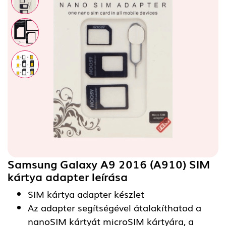
Samsung Galaxy A9 2016 (A910) SIM
kártya adapter
leírása
SIM kártya adapter készlet
Az adapter segítségével átalakíthatod a
nanoSIM kártyát microSIM kártyára, a