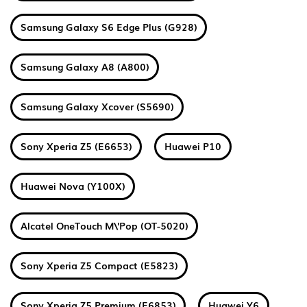
Samsung Galaxy S6 Edge Plus (G928)
Samsung Galaxy A8 (A800)
Samsung Galaxy Xcover (S5690)
Sony Xperia Z5 (E6653)
Huawei P10
Huawei Nova (Y100X)
Alcatel OneTouch M\'Pop (OT-5020)
Sony Xperia Z5 Compact (E5823)
Sony Xperia Z5 Premium (E6853)
Huawei Y6