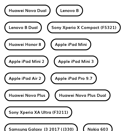
Huawei Nova Dual
Lenovo B
Lenovo B Dual
Sony Xperia X Compact (F5321)
Huawei Honor 8
Apple iPad Mini
Apple iPad Mini 2
Apple iPad Mini 3
Apple iPad Air 2
Apple iPad Pro 9.7
Huawei Nova Plus
Huawei Nova Plus Dual
Sony Xperia XA Ultra (F3211)
Samsung Galaxy J3 2017 (J330)
Nokia 603