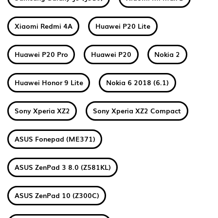
Xiaomi Redmi 4A
Huawei P20 Lite
Huawei P20 Pro
Huawei P20
Nokia 2
Huawei Honor 9 Lite
Nokia 6 2018 (6.1)
Sony Xperia XZ2
Sony Xperia XZ2 Compact
ASUS Fonepad (ME371)
ASUS ZenPad 3 8.0 (Z581KL)
ASUS ZenPad 10 (Z300C)