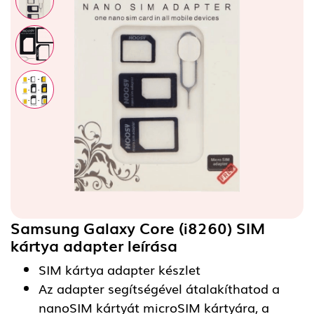
Samsung Galaxy Core (i8260) SIM
kártya adapter
leírása
SIM kártya adapter készlet
Az adapter segítségével átalakíthatod a
nanoSIM kártyát microSIM kártyára, a