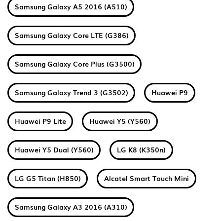
Samsung Galaxy A5 2016 (A510)
Samsung Galaxy Core LTE (G386)
Samsung Galaxy Core Plus (G3500)
Samsung Galaxy Trend 3 (G3502)
Huawei P9
Huawei P9 Lite
Huawei Y5 (Y560)
Huawei Y5 Dual (Y560)
LG K8 (K350n)
LG G5 Titan (H850)
Alcatel Smart Touch Mini
Samsung Galaxy A3 2016 (A310)