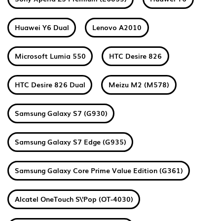
Huawei Y6 Dual
Lenovo A2010
Microsoft Lumia 550
HTC Desire 826
HTC Desire 826 Dual
Meizu M2 (M578)
Samsung Galaxy S7 (G930)
Samsung Galaxy S7 Edge (G935)
Samsung Galaxy Core Prime Value Edition (G361)
Alcatel OneTouch S\'Pop (OT-4030)