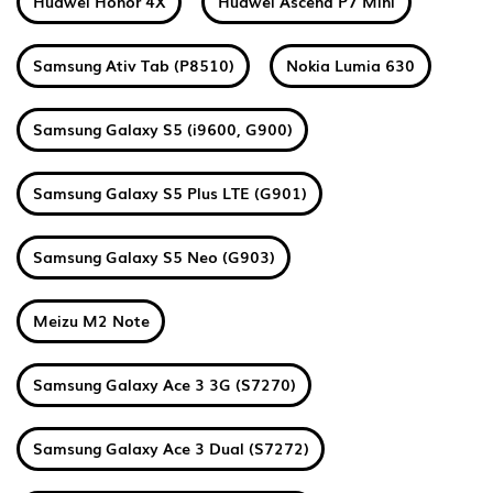
Huawei Honor 4X
Huawei Ascend P7 Mini
Samsung Ativ Tab (P8510)
Nokia Lumia 630
Samsung Galaxy S5 (i9600, G900)
Samsung Galaxy S5 Plus LTE (G901)
Samsung Galaxy S5 Neo (G903)
Meizu M2 Note
Samsung Galaxy Ace 3 3G (S7270)
Samsung Galaxy Ace 3 Dual (S7272)