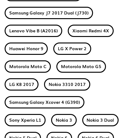
Samsung Galaxy J7 2017 Dual (J730)
Lenovo Vibe B (A2016)
Xiaomi Redmi 4X
Huawei Honor 9
LG X Power 2
Motorola Moto C
Motorola Moto G5
LG K8 2017
Nokia 3310 2017
Samsung Galaxy Xcover 4 (G390)
Sony Xperia L1
Nokia 3
Nokia 3 Dual
Nokia 5 Dual
Nokia 6
Nokia 6 Dual