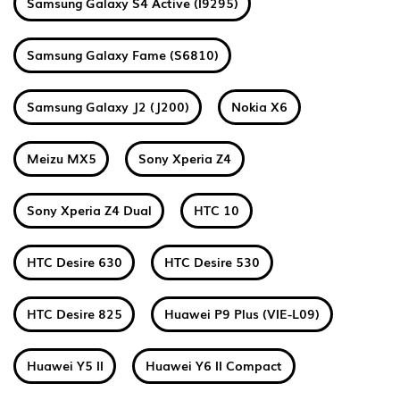
Samsung Galaxy S4 Active (I9295)
Samsung Galaxy Fame (S6810)
Samsung Galaxy J2 (J200)
Nokia X6
Meizu MX5
Sony Xperia Z4
Sony Xperia Z4 Dual
HTC 10
HTC Desire 630
HTC Desire 530
HTC Desire 825
Huawei P9 Plus (VIE-L09)
Huawei Y5 II
Huawei Y6 II Compact