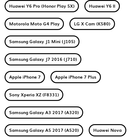
Huawei Y6 Pro (Honor Play 5X)
Huawei Y6 II
Motorola Moto G4 Play
LG X Cam (K580)
Samsung Galaxy J1 Mini (J105)
Samsung Galaxy J7 2016 (J710)
Apple iPhone 7
Apple iPhone 7 Plus
Sony Xperia XZ (F8331)
Samsung Galaxy A3 2017 (A320)
Samsung Galaxy A5 2017 (A520)
Huawei Nova