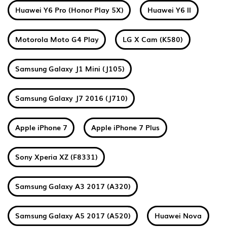
Huawei Y6 Pro (Honor Play 5X)
Huawei Y6 II
Motorola Moto G4 Play
LG X Cam (K580)
Samsung Galaxy J1 Mini (J105)
Samsung Galaxy J7 2016 (J710)
Apple iPhone 7
Apple iPhone 7 Plus
Sony Xperia XZ (F8331)
Samsung Galaxy A3 2017 (A320)
Samsung Galaxy A5 2017 (A520)
Huawei Nova