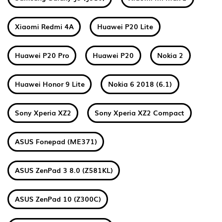
Xiaomi Redmi 4A
Huawei P20 Lite
Huawei P20 Pro
Huawei P20
Nokia 2
Huawei Honor 9 Lite
Nokia 6 2018 (6.1)
Sony Xperia XZ2
Sony Xperia XZ2 Compact
ASUS Fonepad (ME371)
ASUS ZenPad 3 8.0 (Z581KL)
ASUS ZenPad 10 (Z300C)