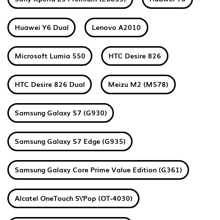
Huawei Y6 Dual
Lenovo A2010
Microsoft Lumia 550
HTC Desire 826
HTC Desire 826 Dual
Meizu M2 (M578)
Samsung Galaxy S7 (G930)
Samsung Galaxy S7 Edge (G935)
Samsung Galaxy Core Prime Value Edition (G361)
Alcatel OneTouch S\'Pop (OT-4030)