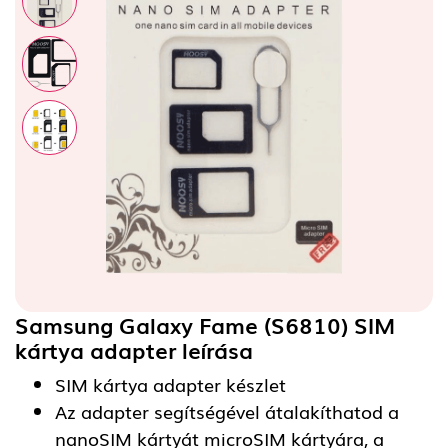
Samsung Galaxy Fame (S6810) SIM
kártya adapter
leírása
SIM kártya adapter készlet
Az adapter segítségével átalakíthatod a
nanoSIM kártyát microSIM kártyára, a