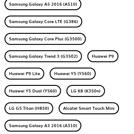
Samsung Galaxy A5 2016 (A510)
Samsung Galaxy Core LTE (G386)
Samsung Galaxy Core Plus (G3500)
Samsung Galaxy Trend 3 (G3502)
Huawei P9
Huawei P9 Lite
Huawei Y5 (Y560)
Huawei Y5 Dual (Y560)
LG K8 (K350n)
LG G5 Titan (H850)
Alcatel Smart Touch Mini
Samsung Galaxy A3 2016 (A310)