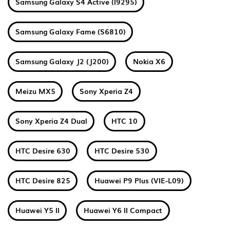
Samsung Galaxy S4 Active (I9295)
Samsung Galaxy Fame (S6810)
Samsung Galaxy J2 (J200)
Nokia X6
Meizu MX5
Sony Xperia Z4
Sony Xperia Z4 Dual
HTC 10
HTC Desire 630
HTC Desire 530
HTC Desire 825
Huawei P9 Plus (VIE-L09)
Huawei Y5 II
Huawei Y6 II Compact