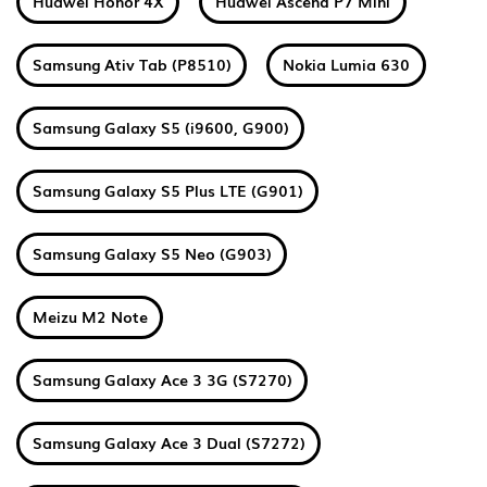
Huawei Honor 4X
Huawei Ascend P7 Mini
Samsung Ativ Tab (P8510)
Nokia Lumia 630
Samsung Galaxy S5 (i9600, G900)
Samsung Galaxy S5 Plus LTE (G901)
Samsung Galaxy S5 Neo (G903)
Meizu M2 Note
Samsung Galaxy Ace 3 3G (S7270)
Samsung Galaxy Ace 3 Dual (S7272)