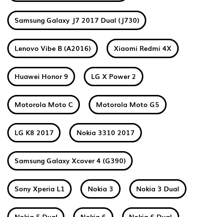
Samsung Galaxy J7 2017 Dual (J730)
Lenovo Vibe B (A2016)
Xiaomi Redmi 4X
Huawei Honor 9
LG X Power 2
Motorola Moto C
Motorola Moto G5
LG K8 2017
Nokia 3310 2017
Samsung Galaxy Xcover 4 (G390)
Sony Xperia L1
Nokia 3
Nokia 3 Dual
Nokia 5 Dual
Nokia 6
Nokia 6 Dual