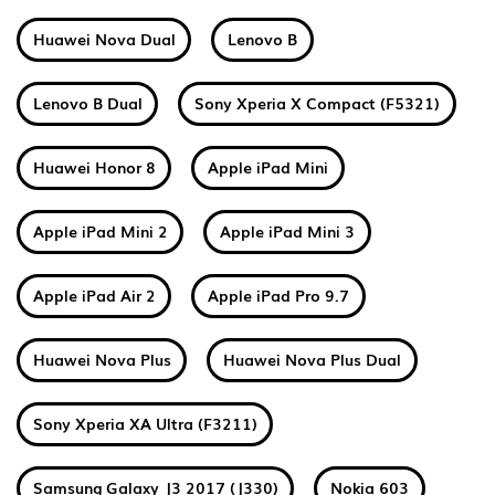
Huawei Nova Dual
Lenovo B
Lenovo B Dual
Sony Xperia X Compact (F5321)
Huawei Honor 8
Apple iPad Mini
Apple iPad Mini 2
Apple iPad Mini 3
Apple iPad Air 2
Apple iPad Pro 9.7
Huawei Nova Plus
Huawei Nova Plus Dual
Sony Xperia XA Ultra (F3211)
Samsung Galaxy J3 2017 (J330)
Nokia 603