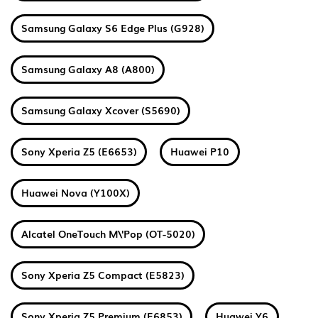
Samsung Galaxy S6 Edge Plus (G928)
Samsung Galaxy A8 (A800)
Samsung Galaxy Xcover (S5690)
Sony Xperia Z5 (E6653)
Huawei P10
Huawei Nova (Y100X)
Alcatel OneTouch M\'Pop (OT-5020)
Sony Xperia Z5 Compact (E5823)
Sony Xperia Z5 Premium (E6853)
Huawei Y6