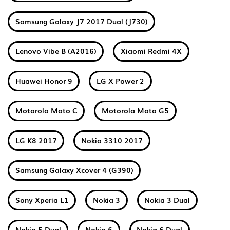
Samsung Galaxy J7 2017 Dual (J730)
Lenovo Vibe B (A2016)
Xiaomi Redmi 4X
Huawei Honor 9
LG X Power 2
Motorola Moto C
Motorola Moto G5
LG K8 2017
Nokia 3310 2017
Samsung Galaxy Xcover 4 (G390)
Sony Xperia L1
Nokia 3
Nokia 3 Dual
Nokia 5 Dual
Nokia 6
Nokia 6 Dual