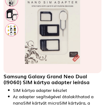
Samsung Galaxy Grand Neo Dual
(I9060) SIM kártya adapter
leírása
SIM kártya adapter készlet
Az adapter segítségével átalakíthatod a
nanoSIM kártyát microSIM kártyára, a