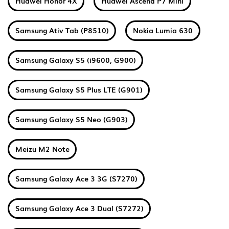
Huawei Honor 4X
Huawei Ascend P7 Mini
Samsung Ativ Tab (P8510)
Nokia Lumia 630
Samsung Galaxy S5 (i9600, G900)
Samsung Galaxy S5 Plus LTE (G901)
Samsung Galaxy S5 Neo (G903)
Meizu M2 Note
Samsung Galaxy Ace 3 3G (S7270)
Samsung Galaxy Ace 3 Dual (S7272)