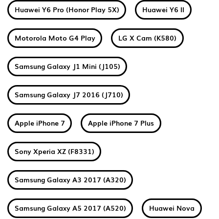
Huawei Y6 Pro (Honor Play 5X)
Huawei Y6 II
Motorola Moto G4 Play
LG X Cam (K580)
Samsung Galaxy J1 Mini (J105)
Samsung Galaxy J7 2016 (J710)
Apple iPhone 7
Apple iPhone 7 Plus
Sony Xperia XZ (F8331)
Samsung Galaxy A3 2017 (A320)
Samsung Galaxy A5 2017 (A520)
Huawei Nova