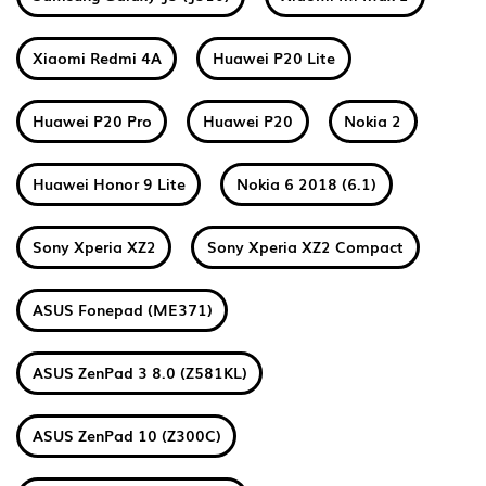
Xiaomi Redmi 4A
Huawei P20 Lite
Huawei P20 Pro
Huawei P20
Nokia 2
Huawei Honor 9 Lite
Nokia 6 2018 (6.1)
Sony Xperia XZ2
Sony Xperia XZ2 Compact
ASUS Fonepad (ME371)
ASUS ZenPad 3 8.0 (Z581KL)
ASUS ZenPad 10 (Z300C)