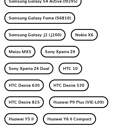
Samsung Galaxy S4 Active (I9295)
Samsung Galaxy Fame (S6810)
Samsung Galaxy J2 (J200)
Nokia X6
Meizu MX5
Sony Xperia Z4
Sony Xperia Z4 Dual
HTC 10
HTC Desire 630
HTC Desire 530
HTC Desire 825
Huawei P9 Plus (VIE-L09)
Huawei Y5 II
Huawei Y6 II Compact