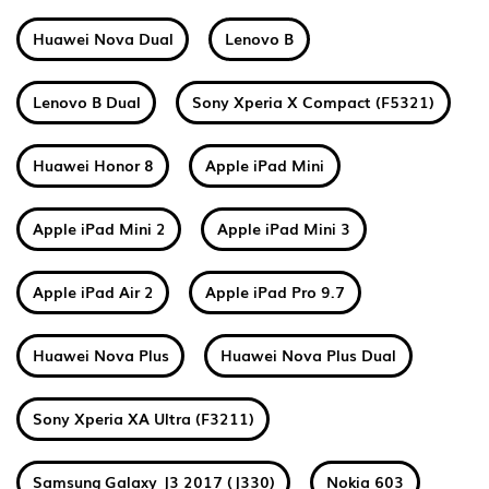
Huawei Nova Dual
Lenovo B
Lenovo B Dual
Sony Xperia X Compact (F5321)
Huawei Honor 8
Apple iPad Mini
Apple iPad Mini 2
Apple iPad Mini 3
Apple iPad Air 2
Apple iPad Pro 9.7
Huawei Nova Plus
Huawei Nova Plus Dual
Sony Xperia XA Ultra (F3211)
Samsung Galaxy J3 2017 (J330)
Nokia 603