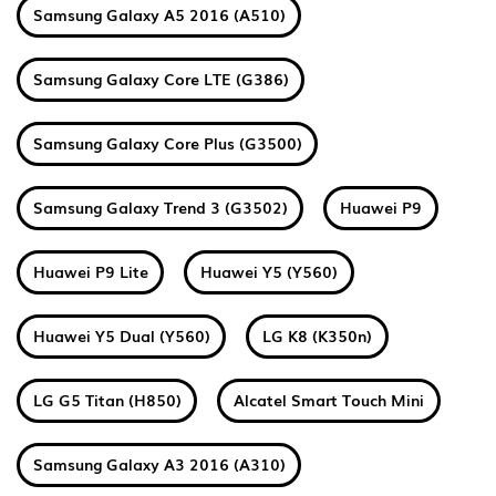
Samsung Galaxy A5 2016 (A510)
Samsung Galaxy Core LTE (G386)
Samsung Galaxy Core Plus (G3500)
Samsung Galaxy Trend 3 (G3502)
Huawei P9
Huawei P9 Lite
Huawei Y5 (Y560)
Huawei Y5 Dual (Y560)
LG K8 (K350n)
LG G5 Titan (H850)
Alcatel Smart Touch Mini
Samsung Galaxy A3 2016 (A310)