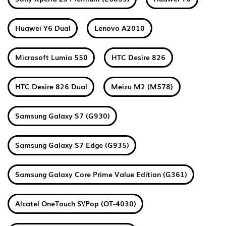
Huawei Y6 Dual
Lenovo A2010
Microsoft Lumia 550
HTC Desire 826
HTC Desire 826 Dual
Meizu M2 (M578)
Samsung Galaxy S7 (G930)
Samsung Galaxy S7 Edge (G935)
Samsung Galaxy Core Prime Value Edition (G361)
Alcatel OneTouch S\'Pop (OT-4030)