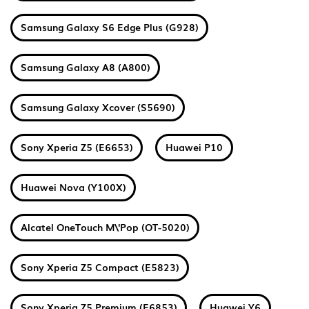
Samsung Galaxy S6 Edge Plus (G928)
Samsung Galaxy A8 (A800)
Samsung Galaxy Xcover (S5690)
Sony Xperia Z5 (E6653)
Huawei P10
Huawei Nova (Y100X)
Alcatel OneTouch M\'Pop (OT-5020)
Sony Xperia Z5 Compact (E5823)
Sony Xperia Z5 Premium (E6853)
Huawei Y6