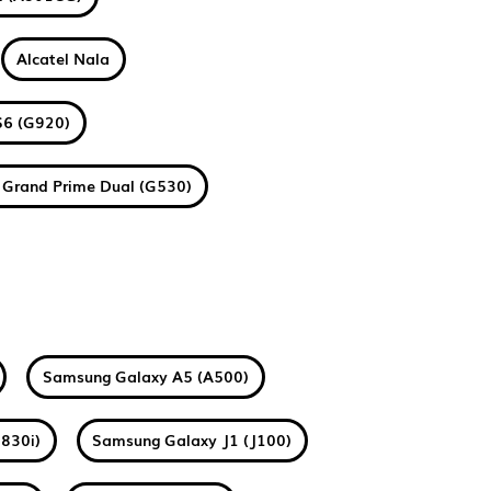
Alcatel Nala
S6 (G920)
Grand Prime Dual (G530)
Samsung Galaxy A5 (A500)
830i)
Samsung Galaxy J1 (J100)