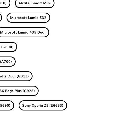
010)
Alcatel Smart Mini
Microsoft Lumia 532
Microsoft Lumia 435 Dual
 (G800)
 (A700)
nd 2 Dual (G313)
S6 Edge Plus (G928)
S5690)
Sony Xperia Z5 (E6653)