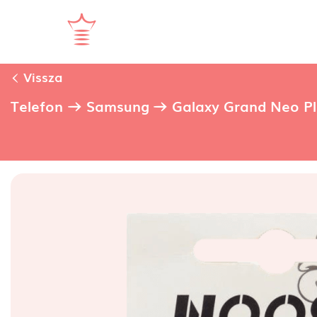
Vissza
Telefon
Samsung
Galaxy Grand Neo Plu