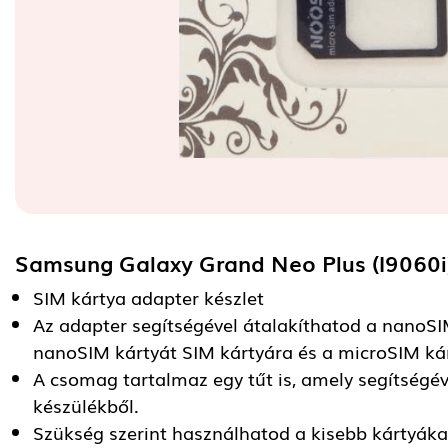
Samsung Galaxy Grand Neo Plus (I9060i
SIM kártya adapter készlet
Az adapter segítségével átalakíthatod a nanoSI
nanoSIM kártyát SIM kártyára és a microSIM kár
A csomag tartalmaz egy tűt is, amely segítségév
készülékből.
Szükség szerint használhatod a kisebb kártyáka