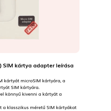
) SIM kártya adapter
leírása
M kártyát microSIM kártyára, a
tyát SIM kártyára.
el könnyű kivenni a kártyát a
t a klasszikus méretű SIM kártyákat