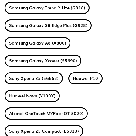
Samsung Galaxy Trend 2 Lite (G318)
Samsung Galaxy S6 Edge Plus (G928)
Samsung Galaxy A8 (A800)
Samsung Galaxy Xcover (S5690)
Sony Xperia Z5 (E6653)
Huawei P10
Huawei Nova (Y100X)
Alcatel OneTouch M\'Pop (OT-5020)
Sony Xperia Z5 Compact (E5823)