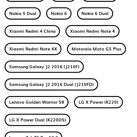
Nokia 5 Dual
Nokia 6
Nokia 6 Dual
Xiaomi Redmi 4 China
Xiaomi Redmi Note 4
Xiaomi Redmi Note 4X
Motorola Moto G5 Plus
Samsung Galaxy J2 2016 (J210F)
Samsung Galaxy J2 2016 Dual (J210FD)
Lenovo Golden Warrior S8
LG X Power (K220)
LG X Power Dual (K220DS)