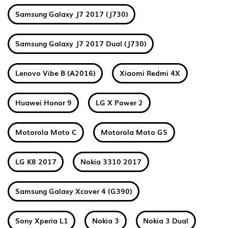
Samsung Galaxy J7 2017 (J730)
Samsung Galaxy J7 2017 Dual (J730)
Lenovo Vibe B (A2016)
Xiaomi Redmi 4X
Huawei Honor 9
LG X Power 2
Motorola Moto C
Motorola Moto G5
LG K8 2017
Nokia 3310 2017
Samsung Galaxy Xcover 4 (G390)
Sony Xperia L1
Nokia 3
Nokia 3 Dual