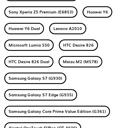
Sony Xperia Z5 Premium (E6853)
Huawei Y6
Huawei Y6 Dual
Lenovo A2010
Microsoft Lumia 550
HTC Desire 826
HTC Desire 826 Dual
Meizu M2 (M578)
Samsung Galaxy S7 (G930)
Samsung Galaxy S7 Edge (G935)
Samsung Galaxy Core Prime Value Edition (G361)
Alcatel OneTouch S\'Pop (OT-4030)