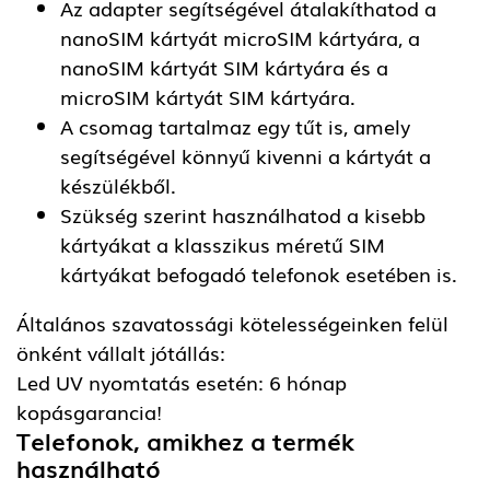
Az adapter segítségével átalakíthatod a
nanoSIM kártyát microSIM kártyára, a
nanoSIM kártyát SIM kártyára és a
microSIM kártyát SIM kártyára.
A csomag tartalmaz egy tűt is, amely
segítségével könnyű kivenni a kártyát a
készülékből.
Szükség szerint használhatod a kisebb
kártyákat a klasszikus méretű SIM
kártyákat befogadó telefonok esetében is.
Általános szavatossági kötelességeinken felül
önként vállalt jótállás:
Led UV nyomtatás esetén: 6 hónap
kopásgarancia!
Telefonok, amikhez a termék
használható