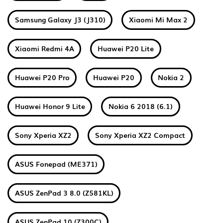
Samsung Galaxy J3 (J310)
Xiaomi Mi Max 2
Xiaomi Redmi 4A
Huawei P20 Lite
Huawei P20 Pro
Huawei P20
Nokia 2
Huawei Honor 9 Lite
Nokia 6 2018 (6.1)
Sony Xperia XZ2
Sony Xperia XZ2 Compact
ASUS Fonepad (ME371)
ASUS ZenPad 3 8.0 (Z581KL)
ASUS ZenPad 10 (Z300C)