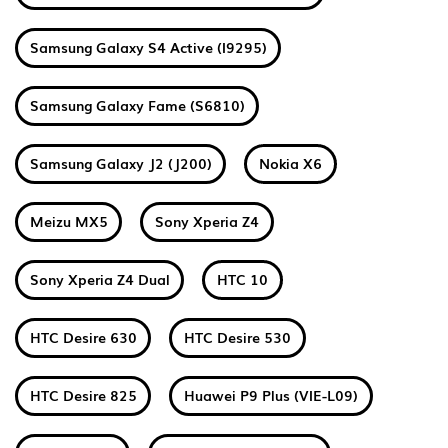
Samsung Galaxy S4 Active (I9295)
Samsung Galaxy Fame (S6810)
Samsung Galaxy J2 (J200)
Nokia X6
Meizu MX5
Sony Xperia Z4
Sony Xperia Z4 Dual
HTC 10
HTC Desire 630
HTC Desire 530
HTC Desire 825
Huawei P9 Plus (VIE-L09)