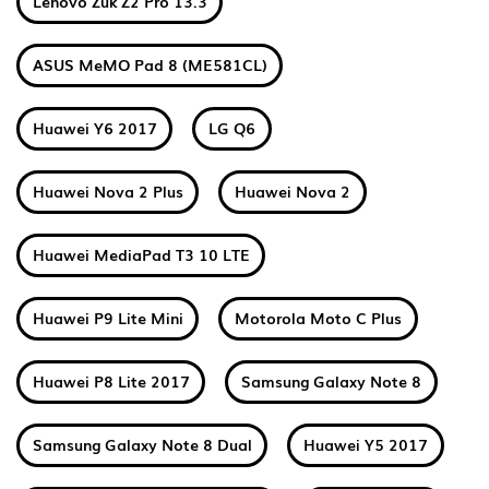
Lenovo Zuk Z2 Pro 13.3
ASUS MeMO Pad 8 (ME581CL)
Huawei Y6 2017
LG Q6
Huawei Nova 2 Plus
Huawei Nova 2
Huawei MediaPad T3 10 LTE
Huawei P9 Lite Mini
Motorola Moto C Plus
Huawei P8 Lite 2017
Samsung Galaxy Note 8
Samsung Galaxy Note 8 Dual
Huawei Y5 2017