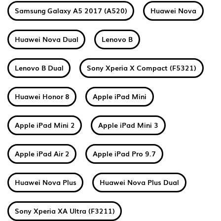
Samsung Galaxy A5 2017 (A520)
Huawei Nova
Huawei Nova Dual
Lenovo B
Lenovo B Dual
Sony Xperia X Compact (F5321)
Huawei Honor 8
Apple iPad Mini
Apple iPad Mini 2
Apple iPad Mini 3
Apple iPad Air 2
Apple iPad Pro 9.7
Huawei Nova Plus
Huawei Nova Plus Dual
Sony Xperia XA Ultra (F3211)