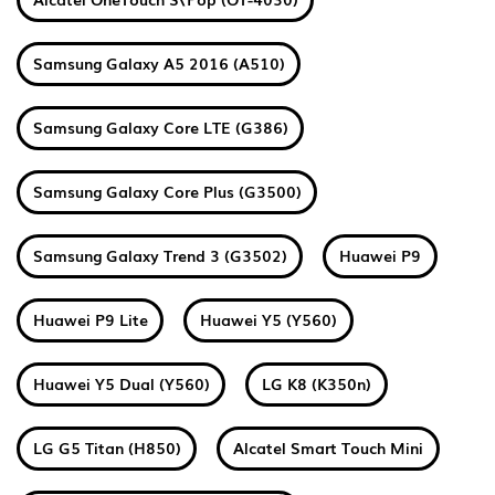
Samsung Galaxy A5 2016 (A510)
Samsung Galaxy Core LTE (G386)
Samsung Galaxy Core Plus (G3500)
Samsung Galaxy Trend 3 (G3502)
Huawei P9
Huawei P9 Lite
Huawei Y5 (Y560)
Huawei Y5 Dual (Y560)
LG K8 (K350n)
LG G5 Titan (H850)
Alcatel Smart Touch Mini