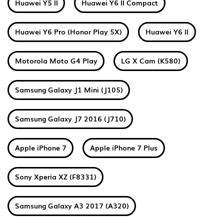
Huawei Y5 II
Huawei Y6 II Compact
Huawei Y6 Pro (Honor Play 5X)
Huawei Y6 II
Motorola Moto G4 Play
LG X Cam (K580)
Samsung Galaxy J1 Mini (J105)
Samsung Galaxy J7 2016 (J710)
Apple iPhone 7
Apple iPhone 7 Plus
Sony Xperia XZ (F8331)
Samsung Galaxy A3 2017 (A320)