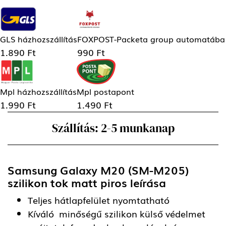
GLS házhozszállítás
FOXPOST-Packeta group automatába
1.890 Ft
990 Ft
Mpl házhozszállítás
Mpl postapont
1.990 Ft
1.490 Ft
Szállítás: 2-5 munkanap
Samsung Galaxy M20 (SM-M205)
szilikon tok matt piros
leírása
Teljes hátlapfelület nyomtatható
Kíváló minőségű szilikon külső védelmet