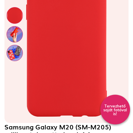
Tervezhető
saját fotóval
is!
Samsung Galaxy M20 (SM-M205)