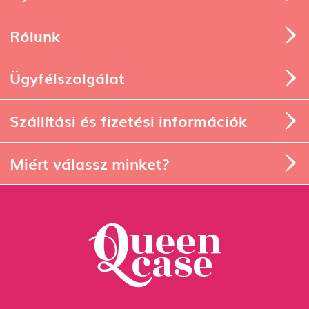
Rólunk
Ügyfélszolgálat
Szállítási és fizetési információk
Miért válassz minket?