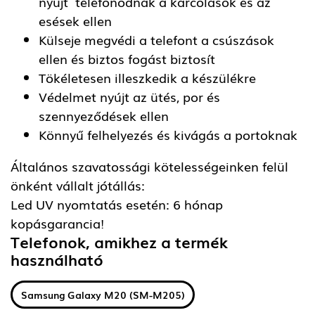
nyújt telefonodnak a karcolások és az
esések ellen
Külseje megvédi a telefont a csúszások
ellen és biztos fogást biztosít
Tökéletesen illeszkedik a készülékre
Védelmet nyújt az ütés, por és
szennyeződések ellen
Könnyű felhelyezés és kivágás a portoknak
Általános szavatossági kötelességeinken felül
önként vállalt jótállás:
Led UV nyomtatás esetén: 6 hónap
kopásgarancia!
Telefonok, amikhez a termék
használható
Samsung Galaxy M20 (SM-M205)