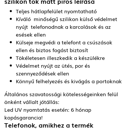
szilikon tok matt piros
leírása
Teljes hátlapfelület nyomtatható
Kíváló minőségű szilikon külső védelmet
nyújt telefonodnak a karcolások és az
esések ellen
Külseje megvédi a telefont a csúszások
ellen és biztos fogást biztosít
Tökéletesen illeszkedik a készülékre
Védelmet nyújt az ütés, por és
szennyeződések ellen
Könnyű felhelyezés és kivágás a portoknak
Általános szavatossági kötelességeinken felül
önként vállalt jótállás:
Led UV nyomtatás esetén: 6 hónap
kopásgarancia!
Telefonok, amikhez a termék