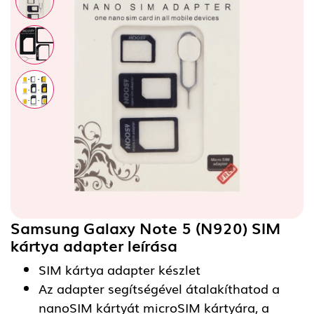
Samsung Galaxy Note 5 (N920) SIM
kártya adapter
leírása
SIM kártya adapter készlet
Az adapter segítségével átalakíthatod a
nanoSIM kártyát microSIM kártyára, a