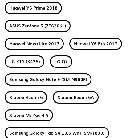
Huawei Y6 Prime 2018
ASUS Zenfone 5 (ZE620KL)
Huawei Nova Lite 2017
Huawei Y6 Pro 2017
LG K11 (K425)
LG Q7
Samsung Galaxy Note 9 (SM-N960F)
Xiaomi Redmi 6
Xiaomi Redmi 6A
Xiaomi Mi Pad 4 8
Samsung Galaxy Tab S4 10.5 Wifi (SM-T830)