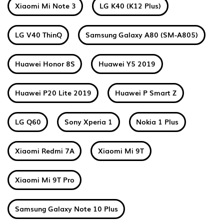
Xiaomi Mi Note 3
LG K40 (K12 Plus)
LG V40 ThinQ
Samsung Galaxy A80 (SM-A805)
Huawei Honor 8S
Huawei Y5 2019
Huawei P20 Lite 2019
Huawei P Smart Z
LG Q60
Sony Xperia 1
Nokia 1 Plus
Xiaomi Redmi 7A
Xiaomi Mi 9T
Xiaomi Mi 9T Pro
Samsung Galaxy Note 10 Plus