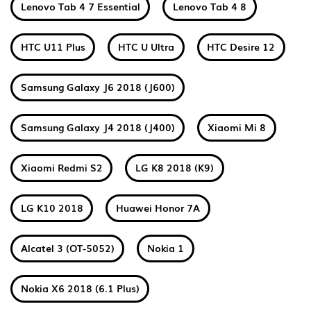
Lenovo Tab 4 7 Essential
Lenovo Tab 4 8
HTC U11 Plus
HTC U Ultra
HTC Desire 12
Samsung Galaxy J6 2018 (J600)
Samsung Galaxy J4 2018 (J400)
Xiaomi Mi 8
Xiaomi Redmi S2
LG K8 2018 (K9)
LG K10 2018
Huawei Honor 7A
Alcatel 3 (OT-5052)
Nokia 1
Nokia X6 2018 (6.1 Plus)