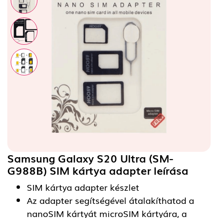
Samsung Galaxy S20 Ultra (SM-
G988B) SIM kártya adapter
leírása
SIM kártya adapter készlet
Az adapter segítségével átalakíthatod a
nanoSIM kártyát microSIM kártyára, a