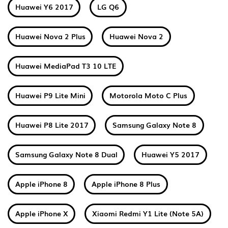
Huawei Y6 2017
LG Q6
Huawei Nova 2 Plus
Huawei Nova 2
Huawei MediaPad T3 10 LTE
Huawei P9 Lite Mini
Motorola Moto C Plus
Huawei P8 Lite 2017
Samsung Galaxy Note 8
Samsung Galaxy Note 8 Dual
Huawei Y5 2017
Apple iPhone 8
Apple iPhone 8 Plus
Apple iPhone X
Xiaomi Redmi Y1 Lite (Note 5A)