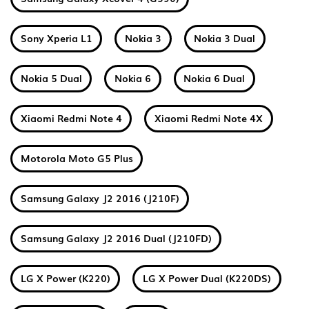
Sony Xperia L1
Nokia 3
Nokia 3 Dual
Nokia 5 Dual
Nokia 6
Nokia 6 Dual
Xiaomi Redmi Note 4
Xiaomi Redmi Note 4X
Motorola Moto G5 Plus
Samsung Galaxy J2 2016 (J210F)
Samsung Galaxy J2 2016 Dual (J210FD)
LG X Power (K220)
LG X Power Dual (K220DS)