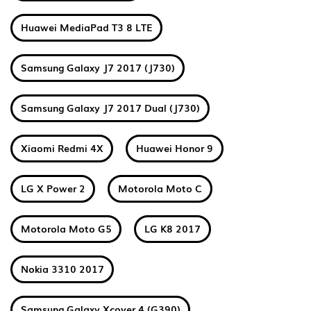
Huawei MediaPad T3 8 LTE
Samsung Galaxy J7 2017 (J730)
Samsung Galaxy J7 2017 Dual (J730)
Xiaomi Redmi 4X
Huawei Honor 9
LG X Power 2
Motorola Moto C
Motorola Moto G5
LG K8 2017
Nokia 3310 2017
Samsung Galaxy Xcover 4 (G390)