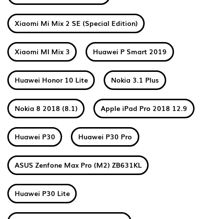
Xiaomi Mi Mix 2 SE (Special Edition)
Xiaomi MI Mix 3
Huawei P Smart 2019
Huawei Honor 10 Lite
Nokia 3.1 Plus
Nokia 8 2018 (8.1)
Apple iPad Pro 2018 12.9
Huawei P30
Huawei P30 Pro
ASUS Zenfone Max Pro (M2) ZB631KL
Huawei P30 Lite