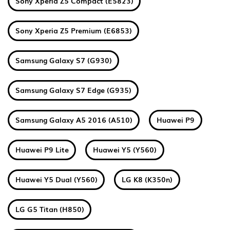
Sony Xperia Z5 Compact (E5823)
Sony Xperia Z5 Premium (E6853)
Samsung Galaxy S7 (G930)
Samsung Galaxy S7 Edge (G935)
Samsung Galaxy A5 2016 (A510)
Huawei P9
Huawei P9 Lite
Huawei Y5 (Y560)
Huawei Y5 Dual (Y560)
LG K8 (K350n)
LG G5 Titan (H850)