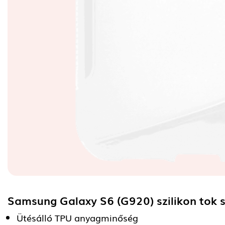
Samsung Galaxy S6 (G920) szilikon tok s
Ütésálló TPU anyagminőség