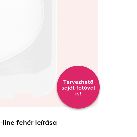
Tervezhető
saját fotóval
is!
-line fehér
leírása