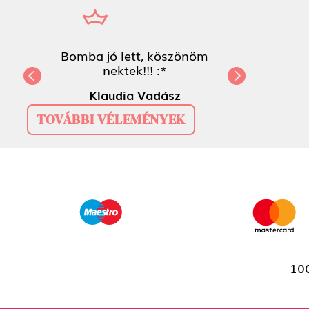
Bomba jó lett, köszönöm
nektek!!! :*
Previous
Next
Klaudia Vadász
TOVÁBBI VÉLEMÉNYEK
100