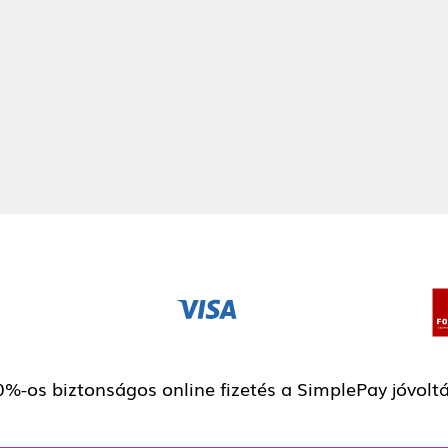
%-os biztonságos online fizetés a SimplePay jóvolt